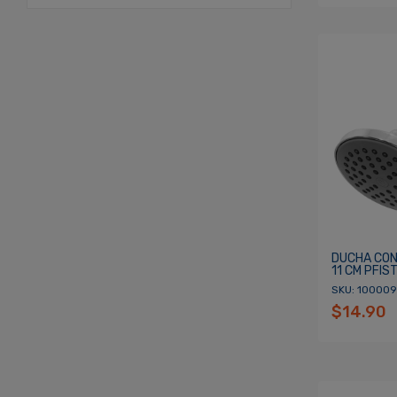
DUCHA CON
11 CM PFIS
SKU: 100009
$14.90