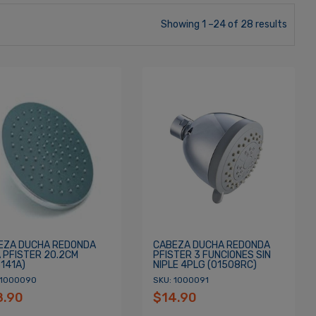
Showing 1 –24 of 28 results
EZA DUCHA REDONDA
CABEZA DUCHA REDONDA
 PFISTER 20.2CM
PFISTER 3 FUNCIONES SIN
141A)
NIPLE 4PLG (01508RC)
 1000090
SKU: 1000091
8.90
$14.90