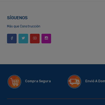
SÍGUENOS
Más que Construcción
Compra Segura
Envió A Do