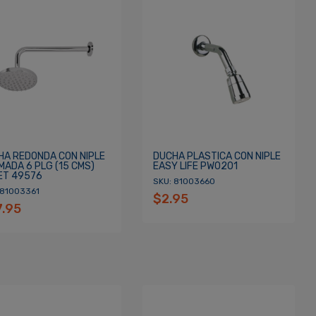
HA REDONDA CON NIPLE
DUCHA PLASTICA CON NIPLE
MADA 6 PLG (15 CMS)
EASY LIFE PW0201
ET 49576
SKU: 81003660
 81003361
$2.95
7.95