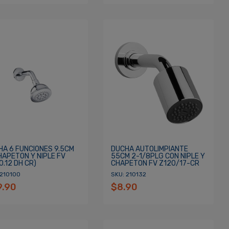
HA 6 FUNCIONES 9.5CM
DUCHA AUTOLIMPIANTE
HAPETON Y NIPLE FV
55CM 2-1/8PLG CON NIPLE Y
0.12 DH CR)
CHAPETON FV Z120/17-CR
 210100
SKU: 210132
9.90
$8.90