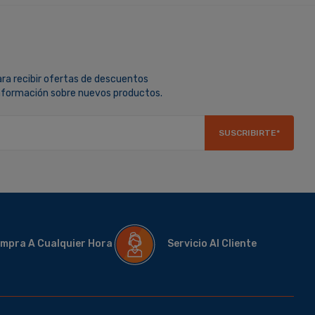
ara recibir ofertas de descuentos
información sobre nuevos productos.
SUSCRIBIRTE*
mpra A Cualquier Hora
Servicio Al Cliente