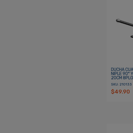
DUCHA CU
NIPLE 90° 
20CM 8PLG
SKU: 210133
$49.90