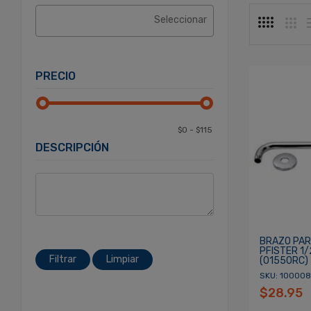
PRECIO
DESCRIPCIÓN
BRAZO PAR
PFISTER 1
Filtrar
Limpiar
(01550RC)
SKU: 10000
$28.95