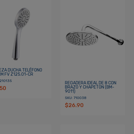
EZA DUCHA TELÉFONO
CM FV Z125.01-CR
 210135
REGADERA IDEAL DE 8 CON
BRAZO Y CHAPETON (BM-
.50
9011)
SKU: 710038
$26.90