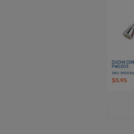
DUCHA CON 
PW0203
SKU: 810036
$5.95