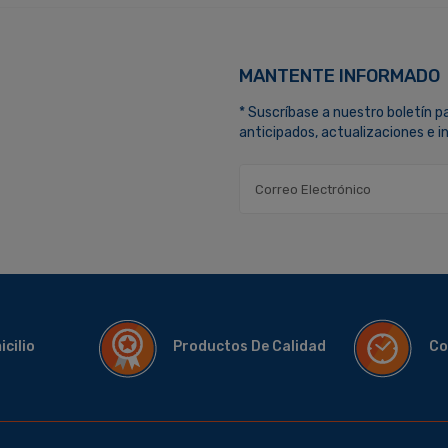
MANTENTE INFORMADO
* Suscríbase a nuestro boletín p
anticipados, actualizaciones e 
micilio
Productos De Calidad
Co