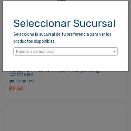
Seleccionar Sucursal
Selecciona la sucursal de tu preferencia para ver los
productos disponibles.
Buscar y seleccionar
BROCA HSS METAL M2 7.94 Mm TOTAL (5/16 Plg)
TAC1205163
SKU: 82005177
$2.50