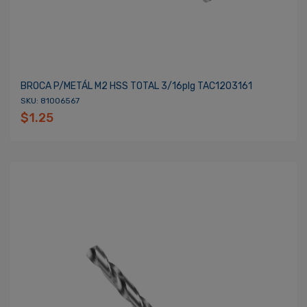
BROCA P/METÁL M2 HSS TOTAL 3/16plg TAC1203161
SKU: 81006567
$1.25