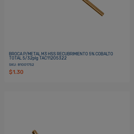
BROCA P/METAL M3 HSS RECUBRIMIENTO 5% COBALTO
TOTAL 5/32plg TAC11205322
SKU: 81001752
$1.30