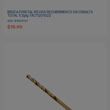
BROCA P/METAL M3 HSS RECUBRIMIENTO 5% COBALTO
TOTAL 1/2plg TAC11201022
SKU: 81001737
$10.90