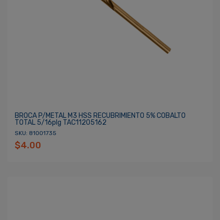
BROCA P/METAL M3 HSS RECUBRIMIENTO 5% COBALTO
TOTAL 5/16plg TAC11205162
SKU: 81001735
$4.00