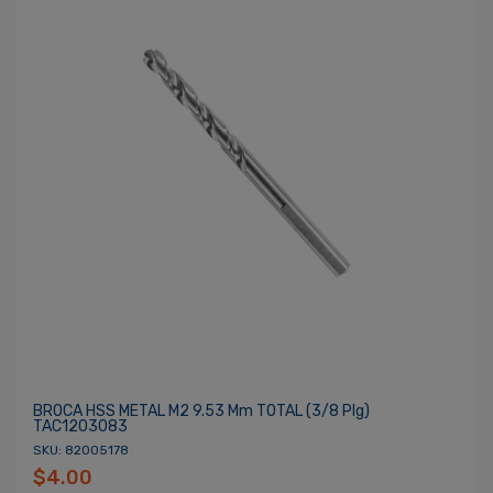
BROCA HSS METAL M2 9.53 Mm TOTAL (3/8 Plg)
TAC1203083
SKU: 82005178
$4.00