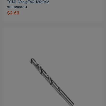
TOTAL 1/4plg TAC11201042
SKU: 81001754
$2.60