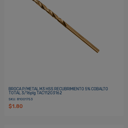
BROCA P/METAL M3 HSS RECUBRIMIENTO 5% COBALTO
TOTAL 3/16plg TAC11203162
SKU: 81001753
$1.80