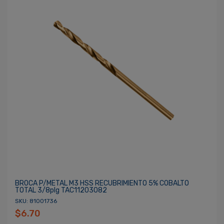
BROCA P/METAL M3 HSS RECUBRIMIENTO 5% COBALTO
TOTAL 3/8plg TAC11203082
SKU: 81001736
$6.70