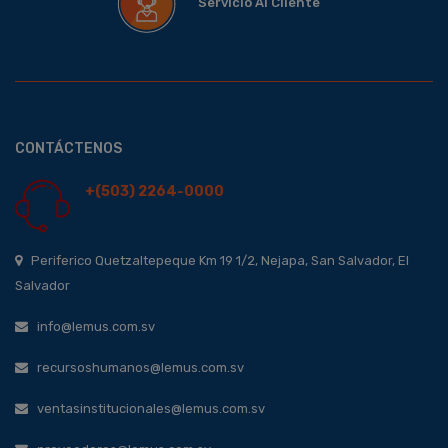
Servicio Al Cliente
CONTÁCTENOS
+(503) 2264-0000
Periferico Quetzaltepeque Km 19 1/2, Nejapa, San Salvador, El
Salvador
info@lemus.com.sv
recursoshumanos@lemus.com.sv
ventasinstitucionales@lemus.com.sv