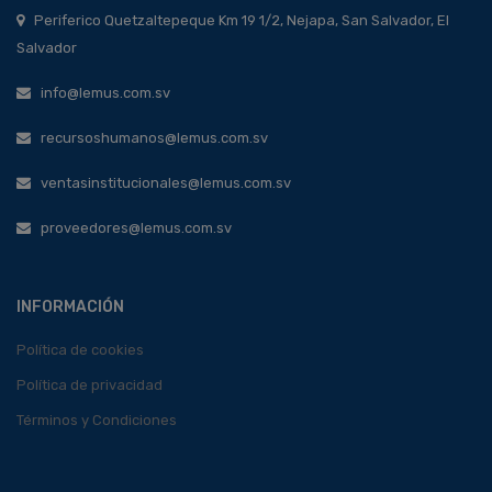
Periferico Quetzaltepeque Km 19 1/2, Nejapa, San Salvador, El
Salvador
info@lemus.com.sv
recursoshumanos@lemus.com.sv
ventasinstitucionales@lemus.com.sv
proveedores@lemus.com.sv
INFORMACIÓN
Política de cookies
Política de privacidad
Términos y Condiciones