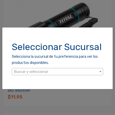
Seleccionar Sucursal
Selecciona la sucursal de tu preferencia para ver los
productos disponibles.
Buscar y seleccionar
LINTERNA TOTAL DE MANO 250 LUMENS (TFL013AAA58)
SKU: 81003149
$11.95