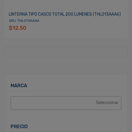
LINTERNA TIPO CASCO TOTAL 200 LUMENES (THL013AAA6)
SKU: THL013AAA6
$12.50
MARCA
PRECIO