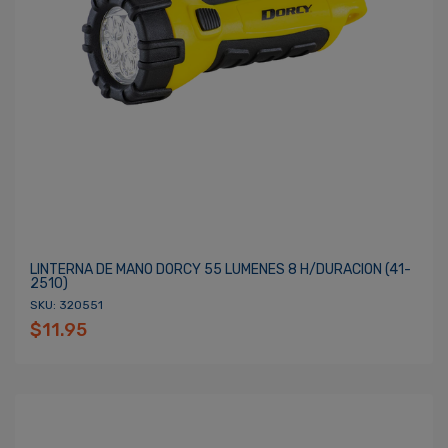
LINTERNA DE MANO DORCY 55 LUMENES 8 H/DURACION (41-
2510)
SKU: 320551
$11.95