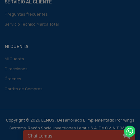
SERVICIO AL CLIENTE
Preguntas frecuentes
Servicio Técnico Marca Total
MI CUENTA
Mi Cuenta
Direcciones
Órdenes
Carrito de Compras
Copyright © 2026 LEMUS . Desarrollado E Implementado Por Wings
Systems. Razón Social Inversiones Lemus S.A. De C.V. NIT 0614-
Chat Lemus
140700-101-4, NRC 123562-0