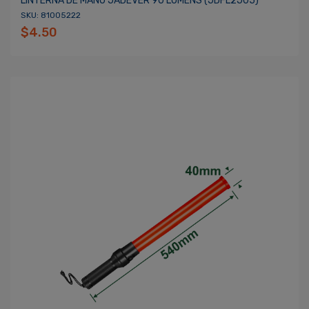
LINTERNA DE MANO JADEVER 90 LUMENS (JDFL2J05)
SKU: 81005222
$4.50