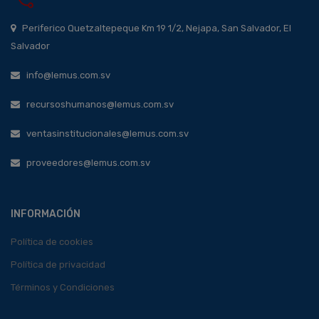
Periferico Quetzaltepeque Km 19 1/2, Nejapa, San Salvador, El
Salvador
info@lemus.com.sv
recursoshumanos@lemus.com.sv
ventasinstitucionales@lemus.com.sv
proveedores@lemus.com.sv
INFORMACIÓN
Política de cookies
Política de privacidad
Términos y Condiciones