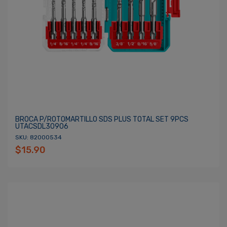
BROCA P/ROTOMARTILLO SDS PLUS TOTAL SET 9PCS
UTACSDL30906
SKU: 82000534
$15.90