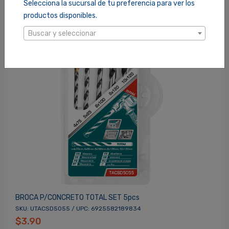
Selecciona la sucursal de tu preferencia para ver los
productos disponibles.
Buscar y seleccionar
BROCA P/CONCRETO TOTAL SET 5pcs
SKU: UTACSD5055 / UPC: 6925582189834
$3.90