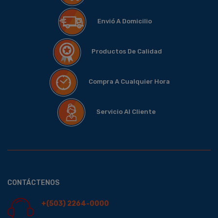
Envió A Domicilio
Productos De Calidad
Compra A Cualquier Hora
Servicio Al Cliente
CONTÁCTENOS
+(503) 2264-0000