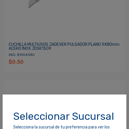
CUCHILLA MULTIUSOS JADEVER PULSADOR PLANO 9X80mm
ACERO INOX JDSK1509
SKU: 81004380
$0.50
Seleccionar Sucursal
Selecciona la sucursal de tu preferencia para ver los