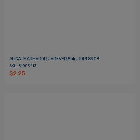
ALICATE ARMADOR JADEVER 8plg JDPL8908
SKU: 81005413
$2.25