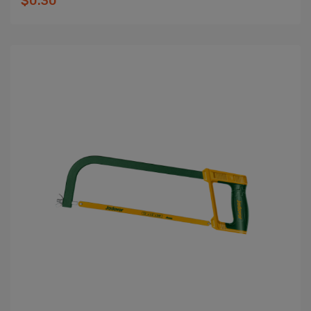
$0.30