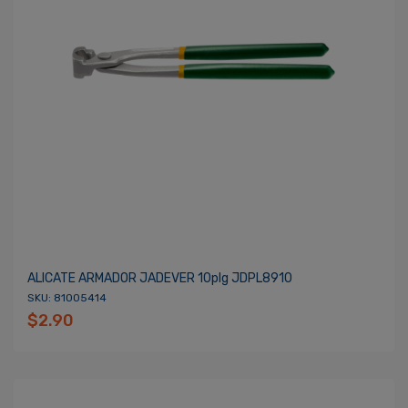
ALICATE ARMADOR JADEVER 10plg JDPL8910
SKU: 81005414
$2.90