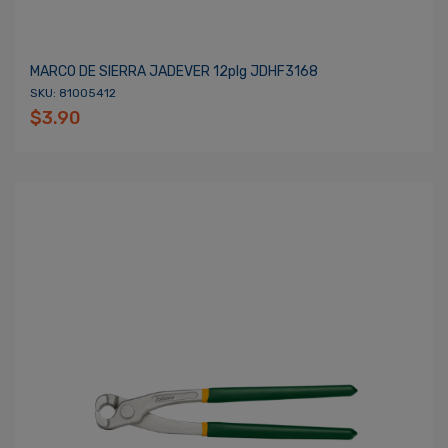
MARCO DE SIERRA JADEVER 12plg JDHF3168
SKU: 81005412
$3.90