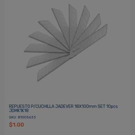
REPUESTO P/CUCHILLA JADEVER 18X100mm SET 10pcs
JDMK1K18
SKU: 81005633
$1.00