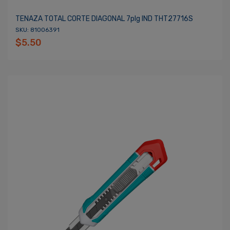
TENAZA TOTAL CORTE DIAGONAL 7plg IND THT27716S
SKU: 81006391
$5.50