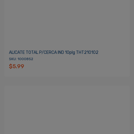
ALICATE TOTAL P/CERCA IND 10plg THT210102
SKU: 1000852
$5.99