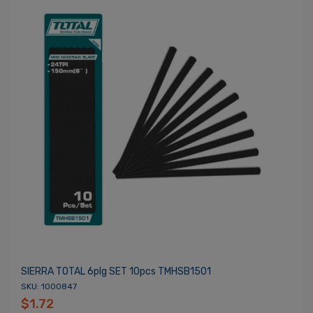
SIERRA TOTAL 6plg SET 10pcs TMHSB1501
SKU: 1000847
$1.72