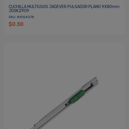
CUCHILLA MULTIUSOS JADEVER PULSADOR PLANO 9X80mm
JDSK2909
SKU: 81004378
$0.50