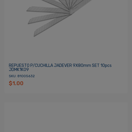
REPUESTO P/CUCHILLA JADEVER 9X80mm SET 10pcs
JDMK1K09
SKU: 81005632
$1.00