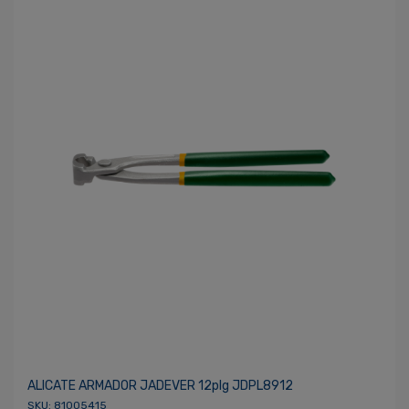
ALICATE ARMADOR JADEVER 12plg JDPL8912
SKU: 81005415