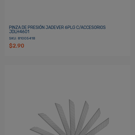
PINZA DE PRESIÓN JADEVER 6PLG C/ACCESORIOS
JDLH4601
SKU: 81005418
$2.90