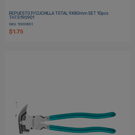
REPUESTO P/CUCHILLA TOTAL 9X80mm SET 10pcs
THT5190901
SKU: 1000851
$1.75