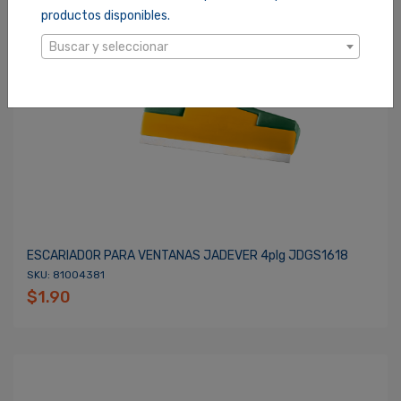
productos disponibles.
Buscar y seleccionar
ESCARIADOR PARA VENTANAS JADEVER 4plg JDGS1618
SKU: 81004381
$1.90