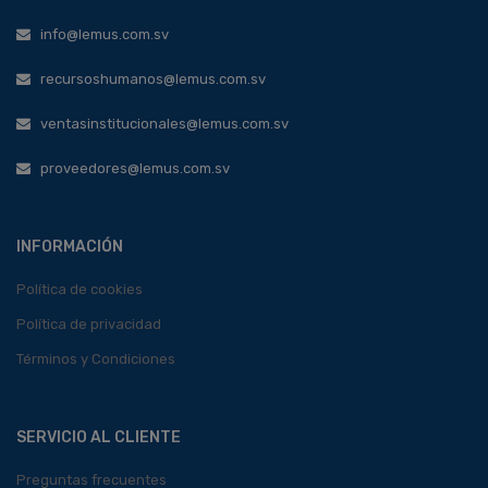
info@lemus.com.sv
recursoshumanos@lemus.com.sv
ventasinstitucionales@lemus.com.sv
proveedores@lemus.com.sv
INFORMACIÓN
Política de cookies
Política de privacidad
Términos y Condiciones
SERVICIO AL CLIENTE
Preguntas frecuentes