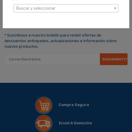
Buscar y seleccionar
MANTENTE INFORMADO
* Suscríbase a nuestro boletín para recibir ofertas de
descuentos anticipados, actualizaciones e información sobre
nuevos productos.
SUSCRIBIRTE*
Compra Segura
Envió A Domicilio