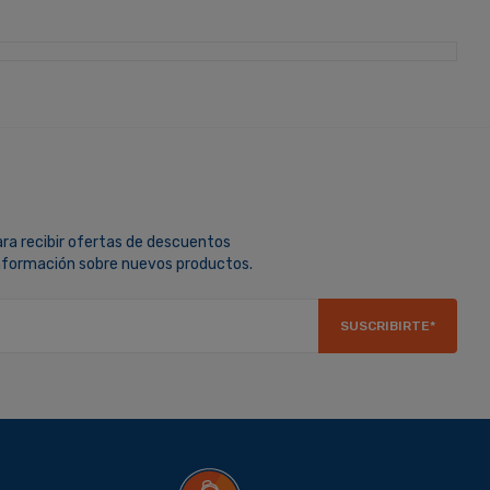
ara recibir ofertas de descuentos
información sobre nuevos productos.
SUSCRIBIRTE*