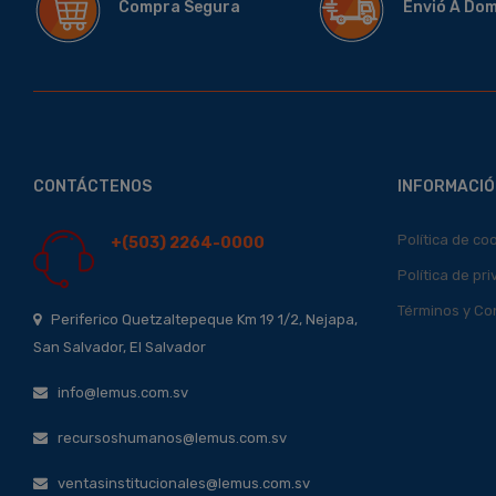
Compra Segura
Envió A Do
CONTÁCTENOS
INFORMACIÓ
Política de co
+(503) 2264-0000
Política de pr
Términos y Co
Periferico Quetzaltepeque Km 19 1/2, Nejapa,
San Salvador, El Salvador
info@lemus.com.sv
recursoshumanos@lemus.com.sv
ventasinstitucionales@lemus.com.sv