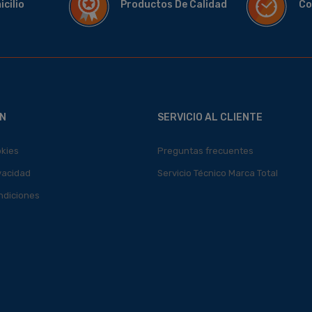
micilio
Productos De Calidad
Co
N
SERVICIO AL CLIENTE
okies
Preguntas frecuentes
ivacidad
Servicio Técnico Marca Total
ndiciones