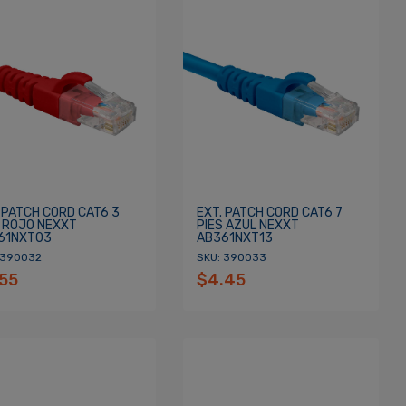
 PATCH CORD CAT6 3
EXT. PATCH CORD CAT6 7
S ROJO NEXXT
PIES AZUL NEXXT
61NXT03
AB361NXT13
 390032
SKU: 390033
.55
$4.45