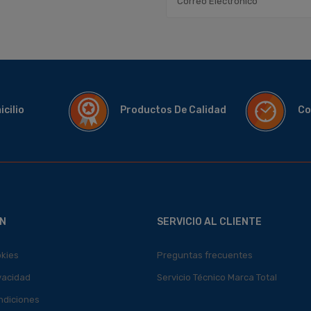
micilio
Productos De Calidad
Co
N
SERVICIO AL CLIENTE
okies
Preguntas frecuentes
ivacidad
Servicio Técnico Marca Total
ndiciones