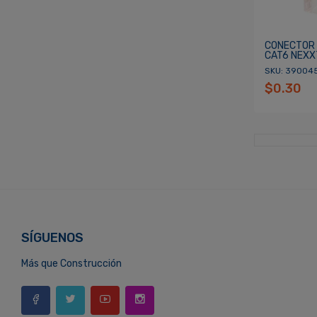
CONECTOR
CAT6 NEXX
SKU: 39004
$0.30
SÍGUENOS
Más que Construcción