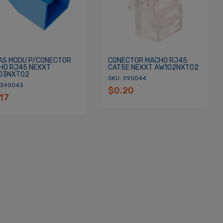
AS MODU P/CONECTOR
CONECTOR MACHO RJ45
HO RJ45 NEXXT
CAT5E NEXXT AW102NXT02
03NXT02
SKU: 390044
 390043
$0.20
17