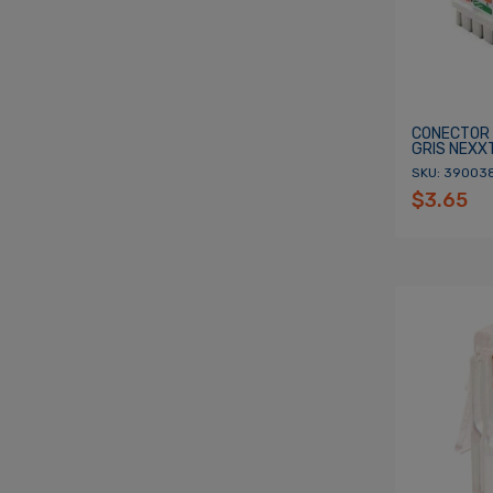
CONECTOR 
GRIS NEXX
SKU: 39003
$3.65