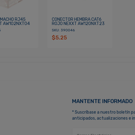
 MACHO RJ45
CONECTOR HEMBRA CAT6
T AW102NXT04
ROJO NEXXT AW120NXT23
5
SKU: 390046
$5.25
MANTENTE INFORMADO
* Suscríbase a nuestro boletín p
anticipados, actualizaciones e 