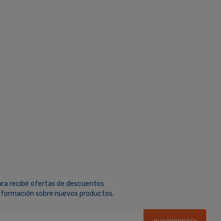
ara recibir ofertas de descuentos
información sobre nuevos productos.