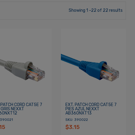
Showing 1 –22 of 22 results
 PATCH CORD CAT5E 7
EXT. PATCH CORD CAT5E 7
 GRIS NEXXT
PIES AZUL NEXXT
60NXT12
AB360NXT13
 390021
SKU: 390022
15
$3.15