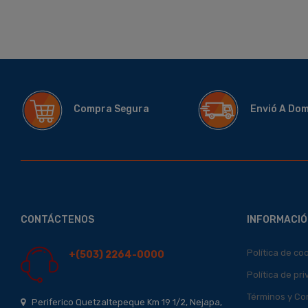
Compra Segura
Envió A Do
CONTÁCTENOS
INFORMACIÓ
Política de co
+(503) 2264-0000
Política de pr
Términos y Co
Periferico Quetzaltepeque Km 19 1/2, Nejapa,