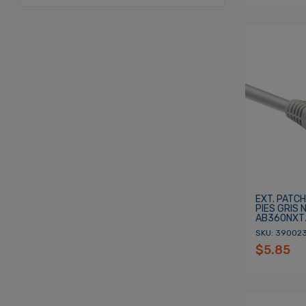
EXT. PATCH
PIES GRIS 
AB360NXT
SKU: 39002
$5.85