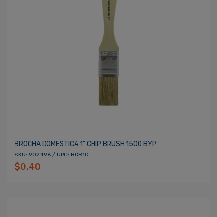
BROCHA DOMESTICA 1" CHIP BRUSH 1500 BYP
SKU: 902496 / UPC: BCB10
$0.40