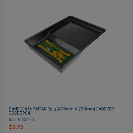
BANDEJA P/PINTAR 9plg (405mm X 293mm) JADEVER
JDCB3904
SKU: 81004411
$2.75