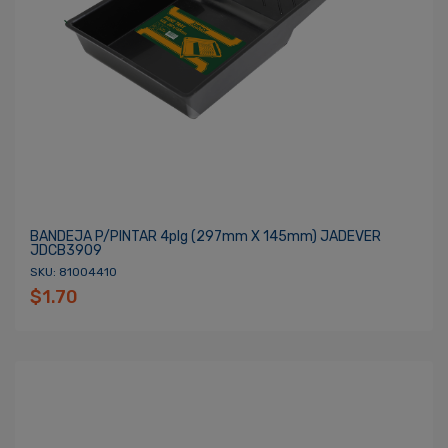
BANDEJA P/PINTAR 4plg (297mm X 145mm) JADEVER
JDCB3909
SKU: 81004410
$1.70