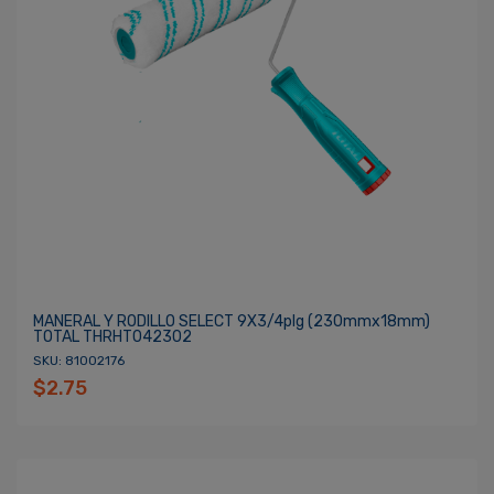
MANERAL Y RODILLO SELECT 9X3/4plg (230mmx18mm)
TOTAL THRHT042302
SKU: 81002176
$2.75