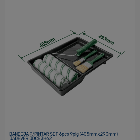
BANDEJA P/PINTAR SET 6pcs 9plg (405mmx293mm)
JADEVER JDCB3H62