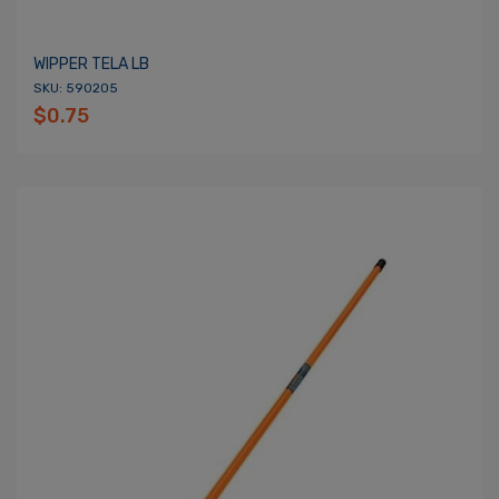
WIPPER TELA LB
SKU: 590205
$0.75