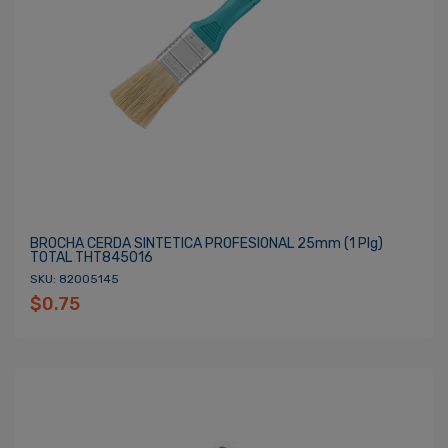
BROCHA CERDA SINTETICA PROFESIONAL 25mm (1 Plg)
TOTAL THT845016
SKU: 82005145
$0.75