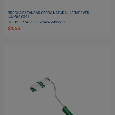
BROCHA ESTANDAR CERDA NATURAL 4" JADEVER
(JDPB4904)
SKU: 81006747 / UPC: 6942431499982
$1.60