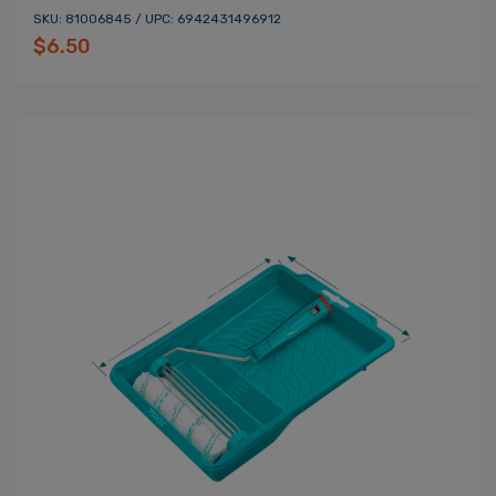
SKU: 81006845 / UPC: 6942431496912
$6.50