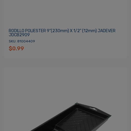
RODILLO POLIESTER 9"(230mm) X 1/2" (12mm) JADEVER
JDCB2909
SKU: 81004409
$0.99