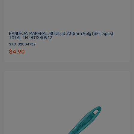
BANDEJA, MANERAL, RODILLO 230mm 9plg (SET 3pcs)
TOTAL THT811230912
SKU: 82004732
$4.90