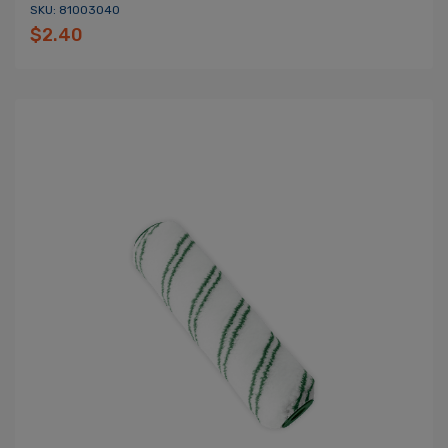
SKU: 81003040
$2.40