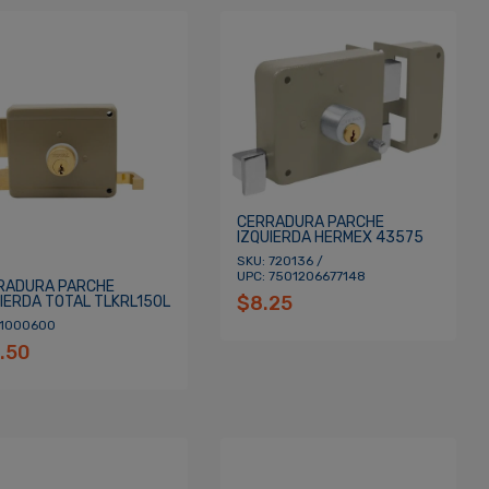
CERRADURA PARCHE
IZQUIERDA HERMEX 43575
SKU: 720136 /
UPC: 7501206677148
RADURA PARCHE
$8.25
UIERDA TOTAL TLKRL150L
 1000600
.50