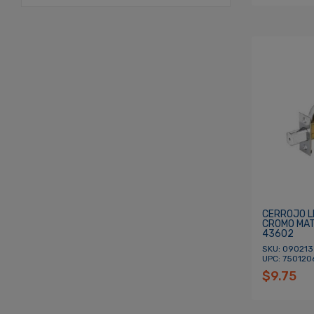
CERROJO L
CROMO MAT
43602
SKU: 090213
UPC: 750120
$9.75