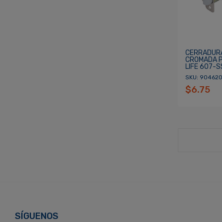
CERRADUR
CROMADA P
LIFE 607-S
SKU: 90462
$6.75
SÍGUENOS