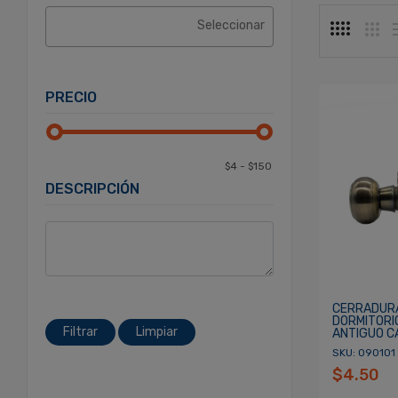
PRECIO
DESCRIPCIÓN
CERRADUR
DORMITORI
Filtrar
Limpiar
ANTIGUO C
SKU: 090101
$4.50