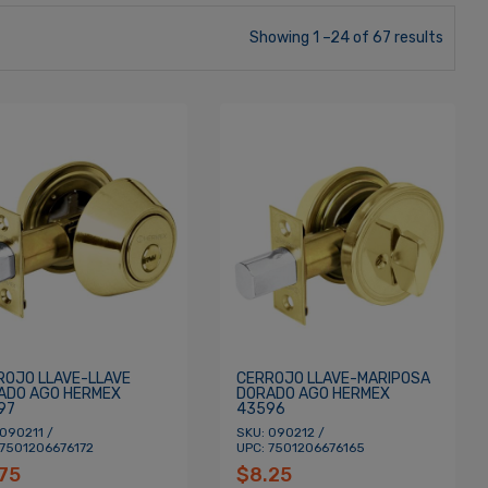
Showing 1 –24 of 67 results
ROJO LLAVE-LLAVE
CERROJO LLAVE-MARIPOSA
ADO AGO HERMEX
DORADO AGO HERMEX
97
43596
 090211 /
SKU: 090212 /
 7501206676172
UPC: 7501206676165
75
$8.25