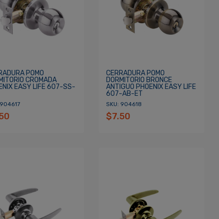
RADURA POMO
CERRADURA POMO
MITORIO CROMADA
DORMITORIO BRONCE
NIX EASY LIFE 607-SS-
ANTIGUO PHOENIX EASY LIFE
607-AB-ET
 904617
SKU: 904618
.50
$7.50