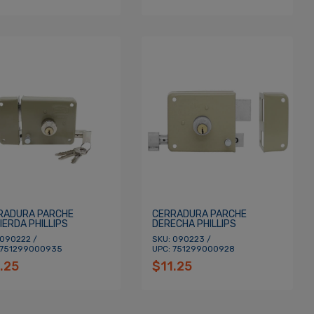
RADURA PARCHE
CERRADURA PARCHE
IERDA PHILLIPS
DERECHA PHILLIPS
 090222 /
SKU: 090223 /
 751299000935
UPC: 751299000928
.25
$11.25