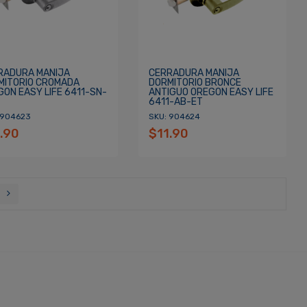
RADURA MANIJA
CERRADURA MANIJA
MITORIO CROMADA
DORMITORIO BRONCE
GON EASY LIFE 6411-SN-
ANTIGUO OREGON EASY LIFE
6411-AB-ET
 904623
SKU: 904624
.90
$11.90