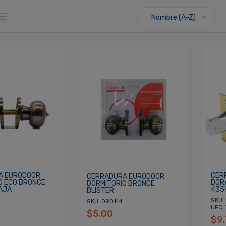
Nombre (A-Z)
A EURODOOR
CER
CERRADURA EURODOOR
O ECO BRONCE
DOR
DORMITORIO BRONCE
AJA
435
BLISTER
SKU:
SKU: 090114
UPC:
$5.00
$9.