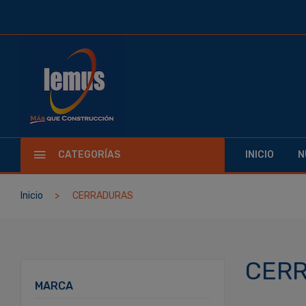
CATEGORÍAS
INICIO
N
Inicio
CERRADURAS
CER
MARCA