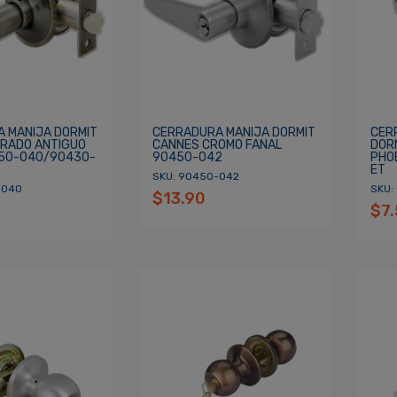
 MANIJA DORMIT
CERRADURA MANIJA DORMIT
CER
RADO ANTIGUO
CANNES CROMO FANAL
DOR
50-040/90430-
90450-042
PHOE
ET
SKU: 90450-042
-040
SKU:
$13.90
$7