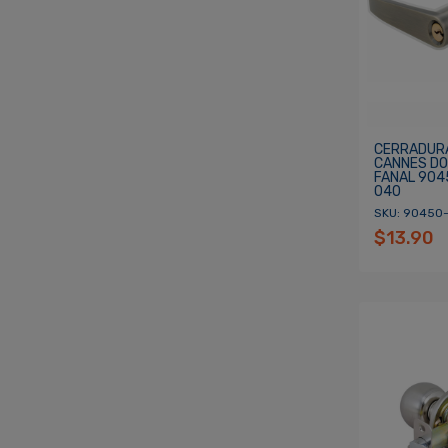
CERRADURA
CANNES DO
FANAL 904
040
SKU: 90450
$13.90