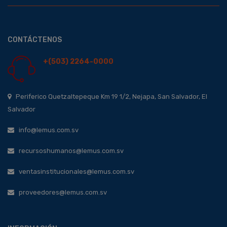
CONTÁCTENOS
+(503) 2264-0000
Periferico Quetzaltepeque Km 19 1/2, Nejapa, San Salvador, El
Salvador
info@lemus.com.sv
recursoshumanos@lemus.com.sv
ventasinstitucionales@lemus.com.sv
proveedores@lemus.com.sv