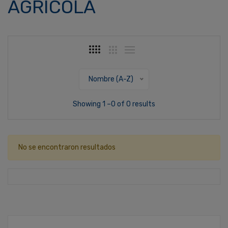
AGRÍCOLA
Nombre (A-Z)
Showing 1 –0 of 0 results
No se encontraron resultados