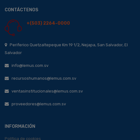
CONTÁCTENOS
+(503) 2264-0000
Periferico Quetzaltepeque Km 19 1/2, Nejapa, San Salvador, El
Salvador
info@lemus.com.sv
recursoshumanos@lemus.com.sv
ventasinstitucionales@lemus.com.sv
proveedores@lemus.com.sv
INFORMACIÓN
Política de cookies