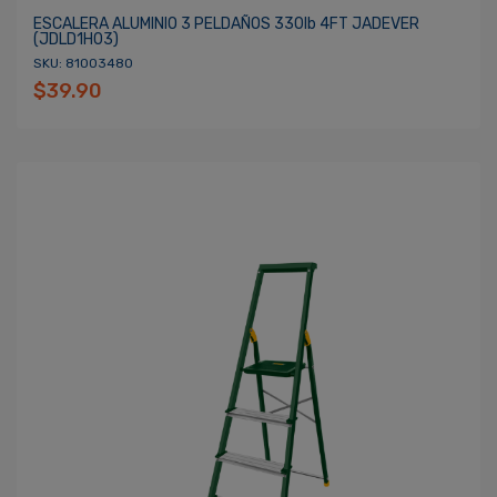
ESCALERA ALUMINIO 3 PELDAÑOS 330lb 4FT JADEVER
(JDLD1H03)
SKU: 81003480
$39.90