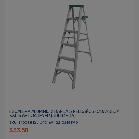
ESCALERA ALUMINIO 2 BANDA 5 PELDAÑOS C/BANDEJA
330lb 6FT JADEVER (JDLD4H06)
SKU: 81005812 / UPC: 6942210215390
$53.50