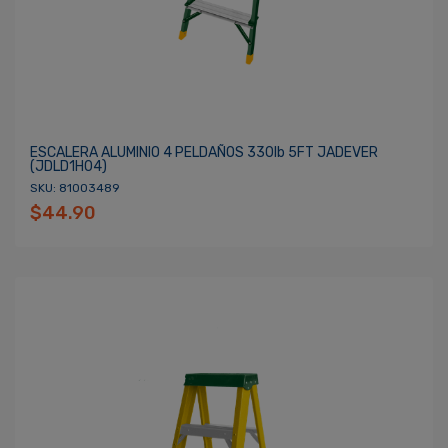
ESCALERA ALUMINIO 4 PELDAÑOS 330lb 5FT JADEVER
(JDLD1H04)
SKU: 81003489
$44.90