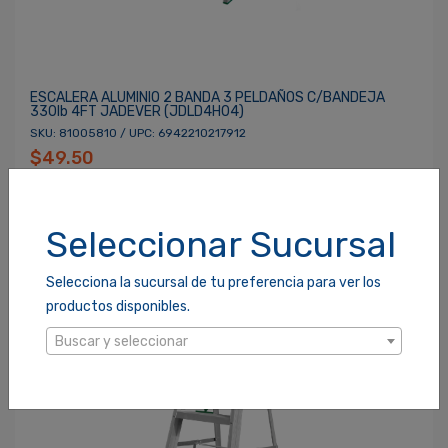
ESCALERA ALUMINIO 2 BANDA 3 PELDAÑOS C/BANDEJA
330lb 4FT JADEVER (JDLD4H04)
SKU: 81005810 / UPC: 6942210217912
$49.50
Seleccionar Sucursal
Selecciona la sucursal de tu preferencia para ver los
productos disponibles.
Buscar y seleccionar