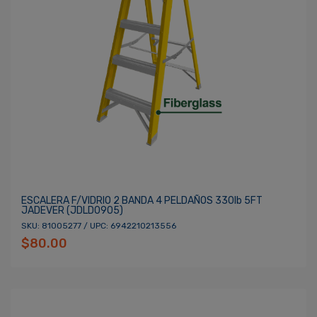
ESCALERA F/VIDRIO 2 BANDA 4 PELDAÑOS 330lb 5FT
JADEVER (JDLD0905)
SKU: 81005277 / UPC: 6942210213556
$80.00