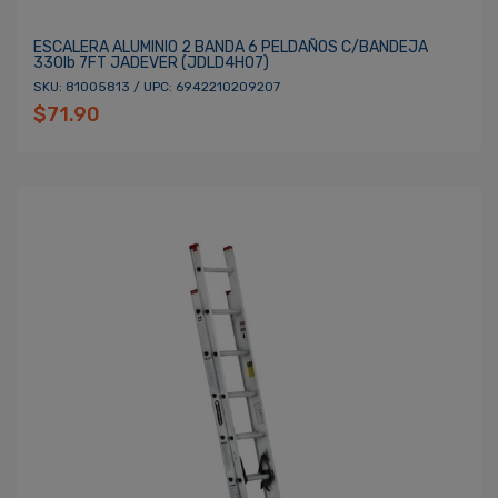
ESCALERA ALUMINIO 2 BANDA 6 PELDAÑOS C/BANDEJA
330lb 7FT JADEVER (JDLD4H07)
SKU: 81005813 / UPC: 6942210209207
$71.90