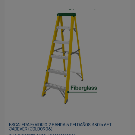
ESCALERA F/VIDRIO 2 BANDA 5 PELDAÑOS 330lb 6FT
JADEVER (JDLD0906)