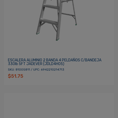
ESCALERA ALUMINIO 2 BANDA 4 PELDAÑOS C/BANDEJA
330lb 5FT JADEVER (JDLD4H05)
SKU: 81005811 / UPC: 6942210214713
$51.75