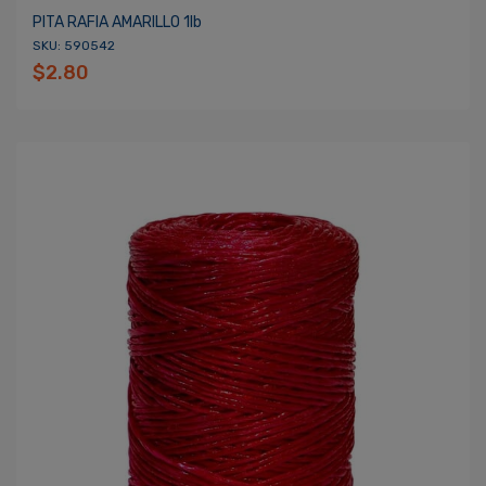
PITA RAFIA AMARILLO 1lb
SKU: 590542
$2.80