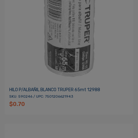
HILO P/ALBAÑIL BLANCO TRUPER 65mt 12988
SKU: 590246 / UPC: 7501206621943
$0.70