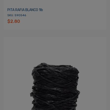
PITA RAFIA BLANCO 1lb
SKU: 590546
$2.80