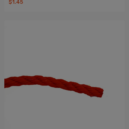
$1.45