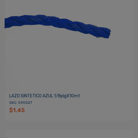
LAZO SINTETICO AZUL 1/8plgX10mt
SKU: 590527
$1.45