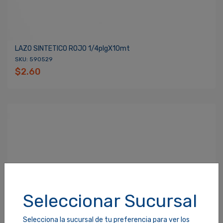
LAZO SINTETICO ROJO 1/4plgX10mt
SKU: 590529
$2.60
Seleccionar Sucursal
Selecciona la sucursal de tu preferencia para ver los