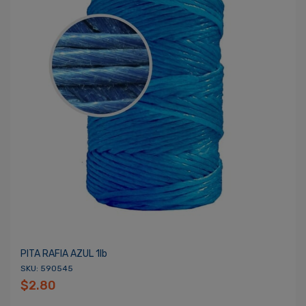
PITA RAFIA AZUL 1lb
SKU: 590545
$2.80