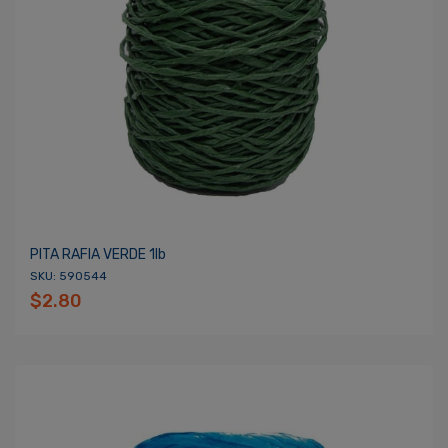
PITA RAFIA VERDE 1lb
SKU: 590544
$2.80