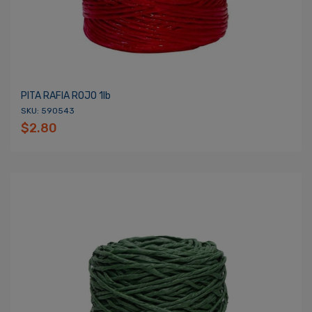
PITA RAFIA ROJO 1lb
SKU: 590543
$2.80