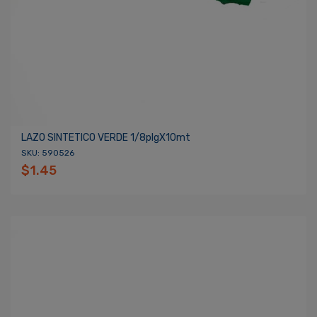
LAZO SINTETICO VERDE 1/8plgX10mt
SKU: 590526
$1.45