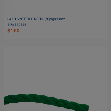
LAZO SINTETICO ROJO 1/8plgX10mt
SKU: 590525
$1.50