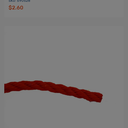
SKU: 590528
$2.60