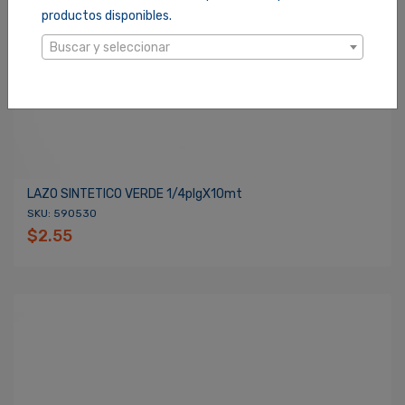
productos disponibles.
Buscar y seleccionar
LAZO SINTETICO VERDE 1/4plgX10mt
SKU: 590530
$2.55