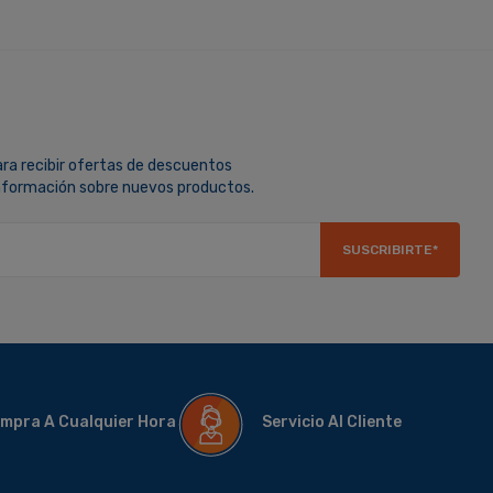
ara recibir ofertas de descuentos
información sobre nuevos productos.
SUSCRIBIRTE*
mpra A Cualquier Hora
Servicio Al Cliente