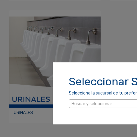
Seleccionar 
Selecciona la sucursal de tu prefer
Buscar y seleccionar
URINALES