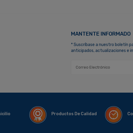
MANTENTE INFORMADO
* Suscríbase a nuestro boletín p
anticipados, actualizaciones e 
micilio
Productos De Calidad
Co