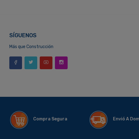
SÍGUENOS
Más que Construcción
Compra Segura
Envió A Do