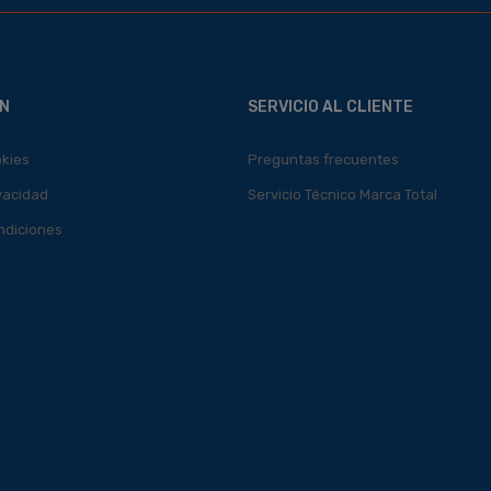
N
SERVICIO AL CLIENTE
okies
Preguntas frecuentes
ivacidad
Servicio Técnico Marca Total
ndiciones