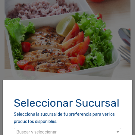
Seleccionar Sucursal
REFRACTARIOS Y ACCESORIOS PARA HORNEAR
Selecciona la sucursal de tu preferencia para ver los
productos disponibles.
Buscar y seleccionar