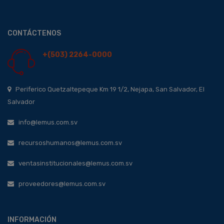
CONTÁCTENOS
+(503) 2264-0000
Periferico Quetzaltepeque Km 19 1/2, Nejapa, San Salvador, El
Salvador
info@lemus.com.sv
recursoshumanos@lemus.com.sv
ventasinstitucionales@lemus.com.sv
proveedores@lemus.com.sv
INFORMACIÓN