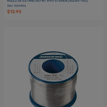
ROLLO DE ESTAÑO 60/40 1mm STEREN (SOL60-100)
SKU: 1001456
$12.95