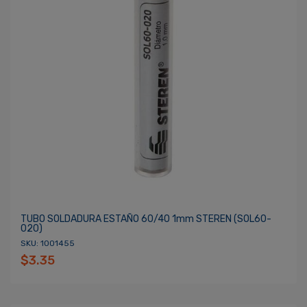
TUBO SOLDADURA ESTAÑO 60/40 1mm STEREN (SOL60-
020)
SKU: 1001455
$3.35