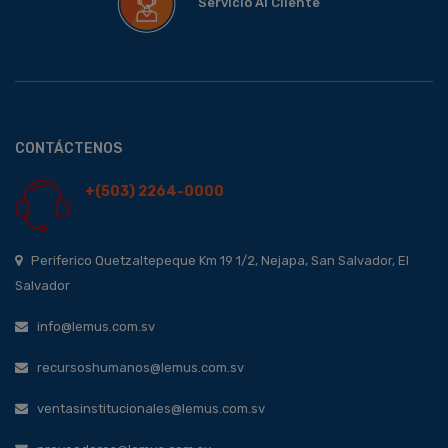
Servicio Al Cliente
CONTÁCTENOS
+(503) 2264-0000
Periferico Quetzaltepeque Km 19 1/2, Nejapa, San Salvador, El
Salvador
info@lemus.com.sv
recursoshumanos@lemus.com.sv
ventasinstitucionales@lemus.com.sv