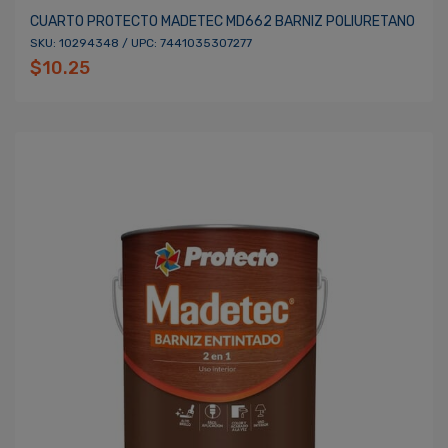
CUARTO PROTECTO MADETEC MD662 BARNIZ POLIURETANO
SKU: 10294348 / UPC: 7441035307277
$10.25