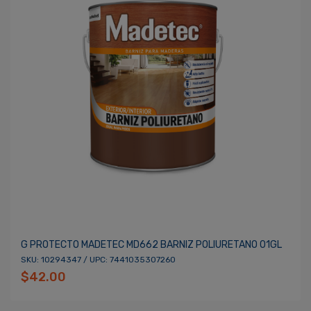
G PROTECTO MADETEC MD662 BARNIZ POLIURETANO 01GL
SKU: 10294347 / UPC: 7441035307260
$42.00