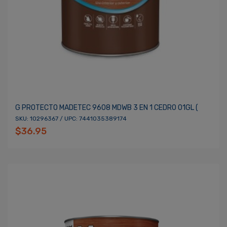
G PROTECTO MADETEC 9608 MDWB 3 EN 1 CEDRO 01GL (
SKU: 10296367 / UPC: 7441035389174
$36.95