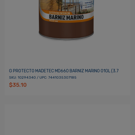
G PROTECTO MADETEC MD660 BARNIZ MARINO 01GL (3.7
SKU: 10294340 / UPC: 7441035307185
$35.10