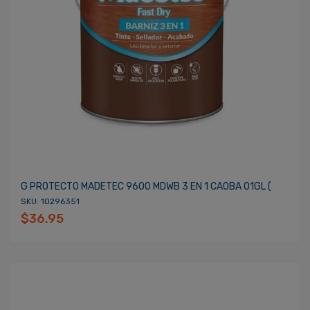
G PROTECTO MADETEC 9600 MDWB 3 EN 1 CAOBA 01GL (
SKU: 10296351
$36.95