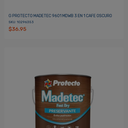
G PROTECTO MADETEC 9601 MDWB 3 EN 1 CAFE OSCURO
SKU: 10296353
$36.95