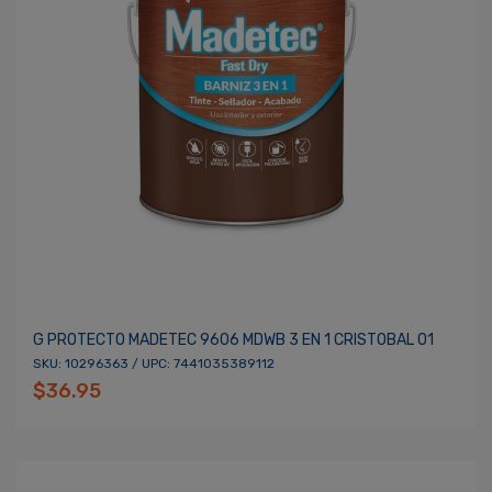
G PROTECTO MADETEC 9606 MDWB 3 EN 1 CRISTOBAL 01
SKU: 10296363 / UPC: 7441035389112
$36.95