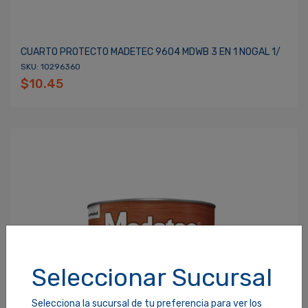
CUARTO PROTECTO MADETEC 9604 MDWB 3 EN 1 NOGAL 1/
SKU: 10296360
$10.45
Seleccionar Sucursal
Selecciona la sucursal de tu preferencia para ver los