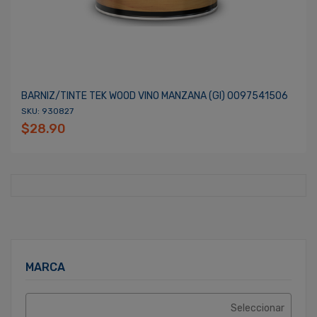
BARNIZ/TINTE TEK WOOD VINO MANZANA (gl) 0097541506
SKU: 930827
$28.90
MARCA