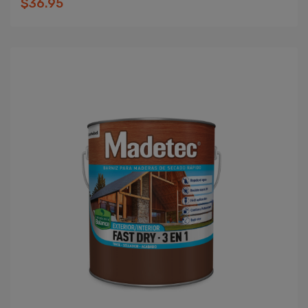
$36.95