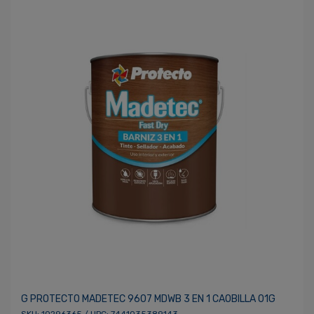
G PROTECTO MADETEC 9607 MDWB 3 EN 1 CAOBILLA 01G