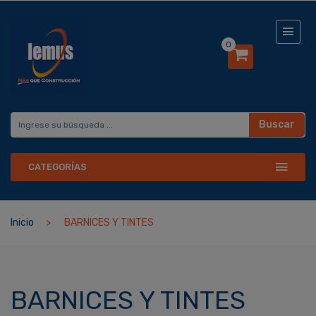
0
Buscar
CATEGORÍAS
Inicio
BARNICES Y TINTES
BARNICES Y TINTES