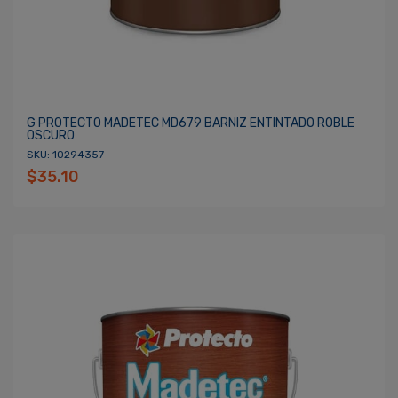
G PROTECTO MADETEC MD679 BARNIZ ENTINTADO ROBLE
OSCURO
SKU: 10294357
$35.10