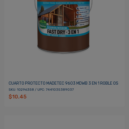
CUARTO PROTECTO MADETEC 9603 MDWB 3 EN 1 ROBLE OS
SKU: 10296358 / UPC: 7441035389037
$10.45