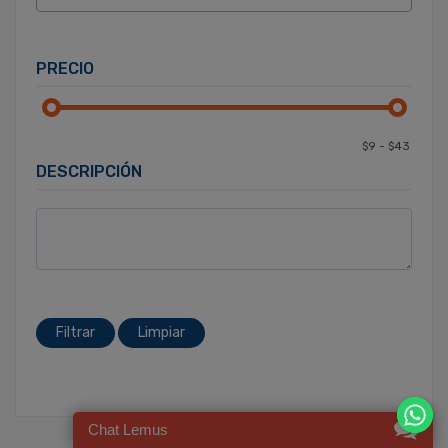
PRECIO
DESCRIPCIÓN
Filtrar
Limpiar
Chat Lemus