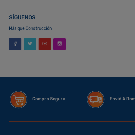
SÍGUENOS
Más que Construcción
Compra Segura
Envió A Do