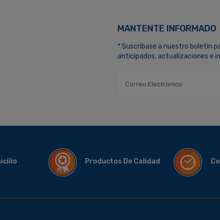
MANTENTE INFORMADO
* Suscríbase a nuestro boletín p
anticipados, actualizaciones e 
micilio
Productos De Calidad
Co