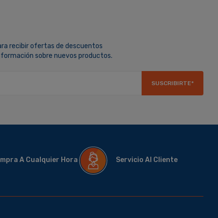
ara recibir ofertas de descuentos
información sobre nuevos productos.
SUSCRIBIRTE*
mpra A Cualquier Hora
Servicio Al Cliente