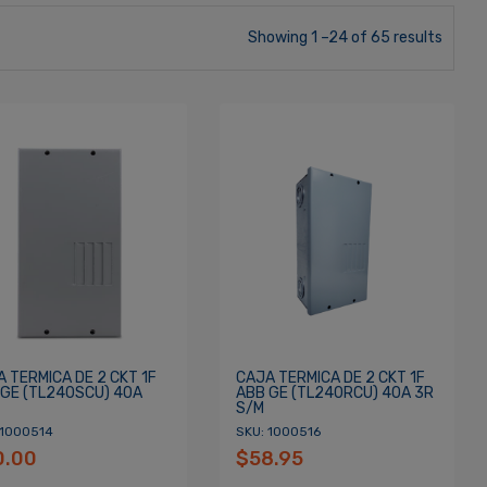
Showing 1 –24 of 65 results
 TERMICA DE 2 CKT 1F
CAJA TERMICA DE 2 CKT 1F
 GE (TL240SCU) 40A
ABB GE (TL240RCU) 40A 3R
S/M
 1000514
SKU: 1000516
0.00
$58.95