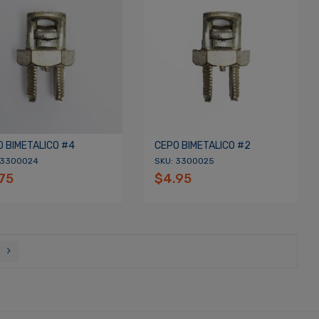
O BIMETALICO #4
CEPO BIMETALICO #2
 3300024
SKU: 3300025
75
$4.95