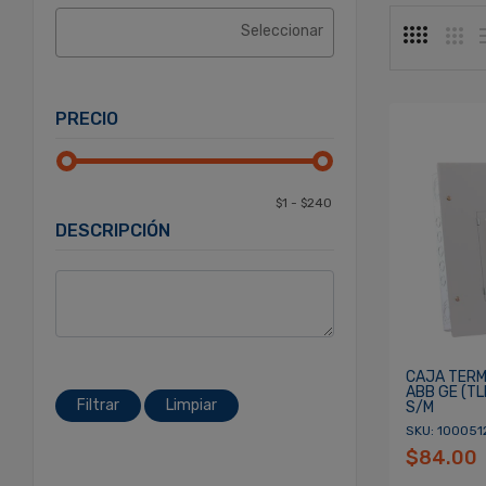
PRECIO
DESCRIPCIÓN
CAJA TERMI
ABB GE (T
Filtrar
Limpiar
S/M
SKU: 100051
$84.00