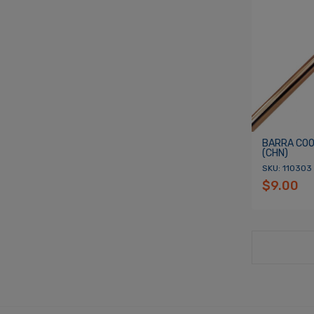
BARRA COO
(CHN)
SKU: 110303
$9.00