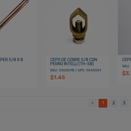
PER 5/8 X 8
CEPO DE COBRE 5/8 CON
CEP
PERNO INTELLI (TH-58)
SKU:
SKU: 3300018 / UPC: 1430001
$3.
$1.45
1
2
3