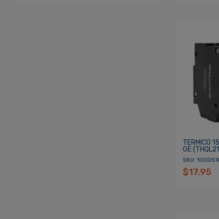
TERMICO 15
GE (THQL21
SKU: 100051
$17.95