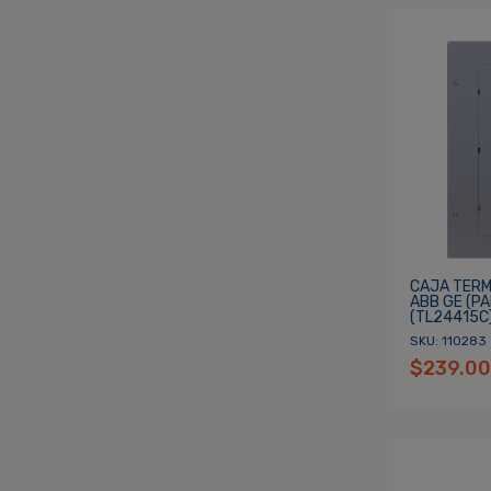
CAJA TERMI
ABB GE (PA
(TL24415C
SKU: 110283
$239.00