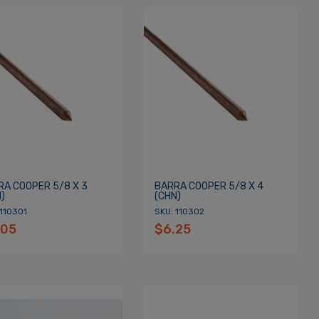
RA COOPER 5/8 X 3
BARRA COOPER 5/8 X 4
)
(CHN)
 110301
SKU: 110302
.05
$6.25