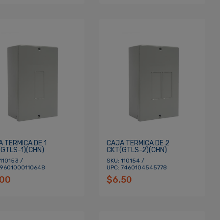
 TERMICA DE 1
CAJA TERMICA DE 2
(GTLS-1)(CHN)
CKT(GTLS-2)(CHN)
110153 /
SKU: 110154 /
 9601000110648
UPC: 7460104545778
.00
$6.50