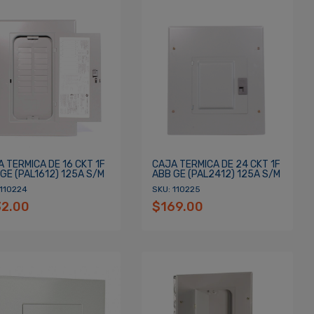
 TERMICA DE 16 CKT 1F
CAJA TERMICA DE 24 CKT 1F
GE (PAL1612) 125A S/M
ABB GE (PAL2412) 125A S/M
 110224
SKU: 110225
32.00
$169.00