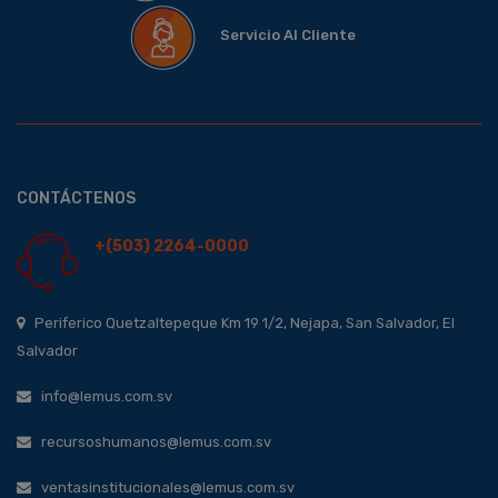
Servicio Al Cliente
CONTÁCTENOS
+(503) 2264-0000
Periferico Quetzaltepeque Km 19 1/2, Nejapa, San Salvador, El
Salvador
info@lemus.com.sv
recursoshumanos@lemus.com.sv
ventasinstitucionales@lemus.com.sv