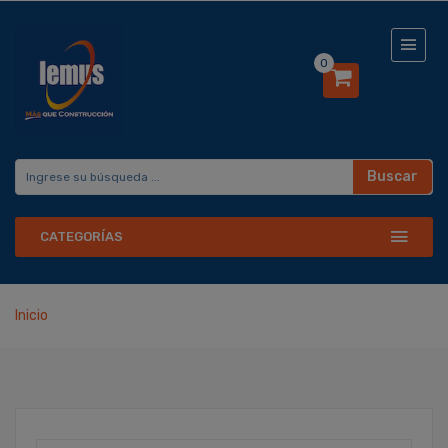
0
Buscar
CATEGORÍAS
Inicio