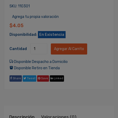
SKU: 110301
Agrega tu propia valoración
$4.05
Disponibilidad:
En Existencia
Cantidad
Agregar Al Carrito
Disponible Despacho a Domicilio
Disponible Retiro en Tienda
Share
Tweet
Save
Linked
Descripción
Valoraciones (0)