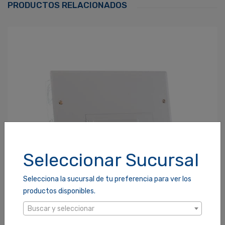
PRODUCTOS RELACIONADOS
Contraseña
*
¿Olvidaste tu Contraseña?
Recordarme
ACCEDER
Seleccionar Sucursal
Selecciona la sucursal de tu preferencia para ver los
productos disponibles.
Buscar y seleccionar