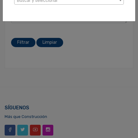
Buscar y seleccionar
Filtrar
Limpiar
SÍGUENOS
Más que Construcción