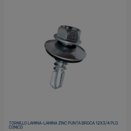
TORNILLO LAMINA-LAMINA ZINC PUNTA BROCA 12X3/4 PLG
CONICO