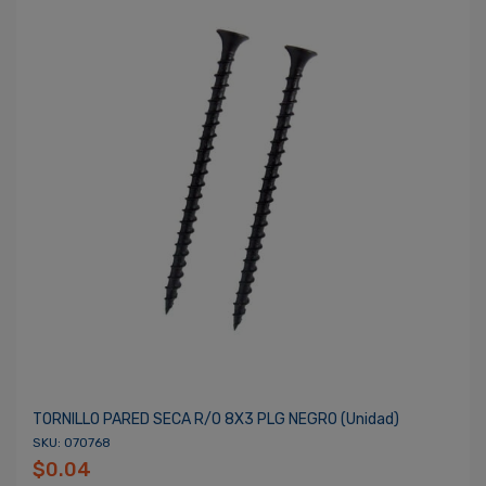
TORNILLO PARED SECA R/O 8X3 PLG NEGRO (unidad)
SKU: 070768
$0.04