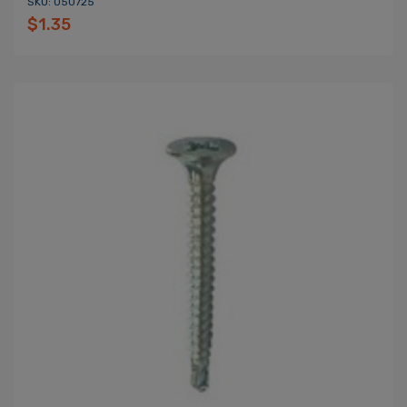
SKU: 050725
$1.35