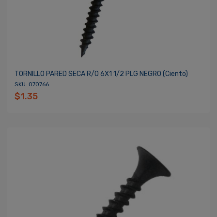
TORNILLO PARED SECA R/O 6X1 1/2 PLG NEGRO (ciento)
SKU: 070766
$1.35