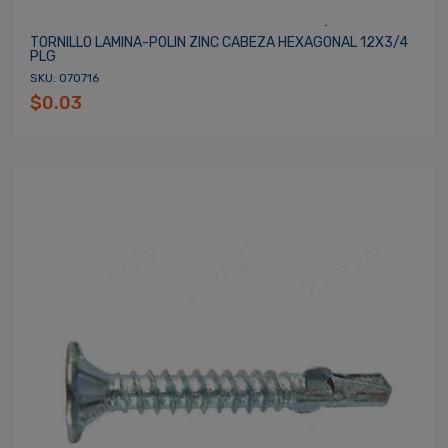
TORNILLO LAMINA-POLIN ZINC CABEZA HEXAGONAL 12X3/4
PLG
SKU: 070716
$0.03