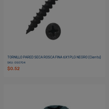
TORNILLO PARED SECA ROSCA FINA 6X1 PLG NEGRO (ciento)
SKU: 050704
$0.52