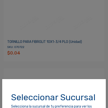
TORNILLO PARA FIBROLIT 10X1-3/4 PLG (unidad)
SKU: 070722
$0.04
Seleccionar Sucursal
Selecciona la sucursal de tu preferencia para ver los