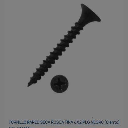
TORNILLO PARED SECA ROSCA FINA 6X2 PLG NEGRO (ciento)