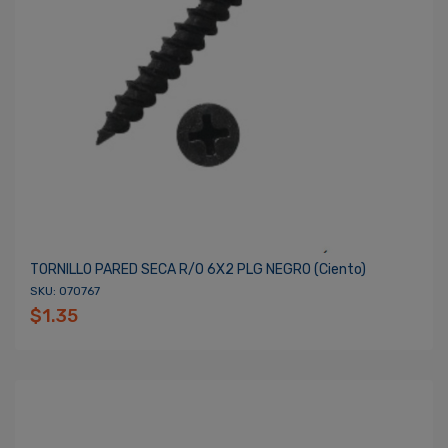
TORNILLO PARED SECA R/O 6X2 PLG NEGRO (ciento)
SKU: 070767
$1.35