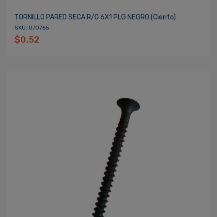
TORNILLO PARED SECA R/O 6X1 PLG NEGRO (ciento)
SKU: 070765
$0.52