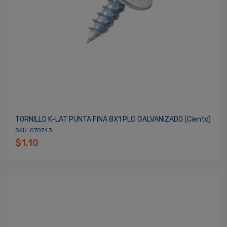
TORNILLO K-LAT PUNTA FINA 8X1 PLG GALVANIZADO (ciento)
SKU: 070743
$1.10