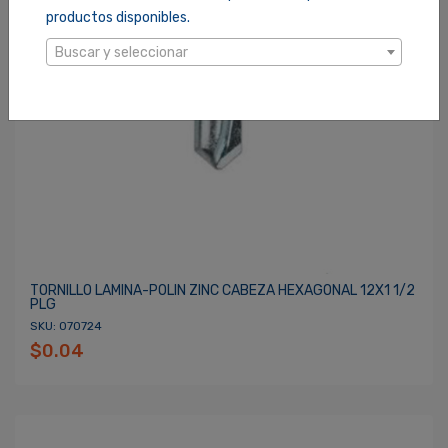
productos disponibles.
Buscar y seleccionar
TORNILLO LAMINA-POLIN ZINC CABEZA HEXAGONAL 12X1 1/2
PLG
SKU: 070724
$0.04