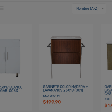
Nombre (A-Z)
GABINETE COLOR MADERA +
GAB
23X17 BLANCO
LAVAMANOS 23X18 (001)
LAV
 GAB-0063
CMS 
SKU: 210169
SKU: 
$199.90
$1