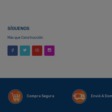
SÍGUENOS
Más que Construcción
Compra Segura
Envió A Do