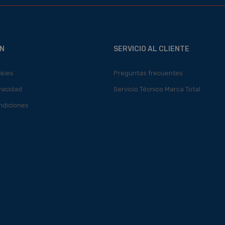
N
SERVICIO AL CLIENTE
okies
Preguntas frecuentes
ivacidad
Servicio Técnico Marca Total
ndiciones