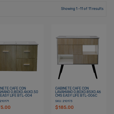
Showing 1 –11 of 11 results
INETE CAFE CON
GABINETE CAFE CON
AMANO 0.80X0.46X0.50
LAVAMANO 0.80X0.85X0.46
EASY LIFE BTL-004
CMS EASY LIFE BTL-006C
210171
SKU: 210173
75.00
$185.00