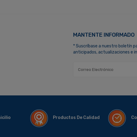
MANTENTE INFORMADO
* Suscríbase a nuestro boletín p
anticipados, actualizaciones e 
micilio
Productos De Calidad
Co