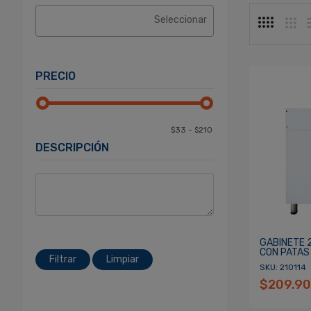
PRECIO
DESCRIPCIÓN
GABINETE 
CON PATAS
Filtrar
Limpiar
SKU: 210114
$209.90