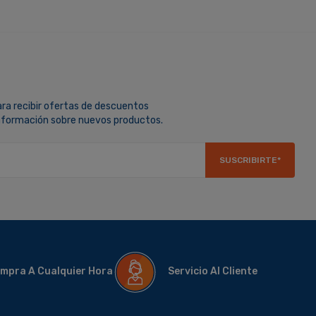
ara recibir ofertas de descuentos
información sobre nuevos productos.
SUSCRIBIRTE*
mpra A Cualquier Hora
Servicio Al Cliente