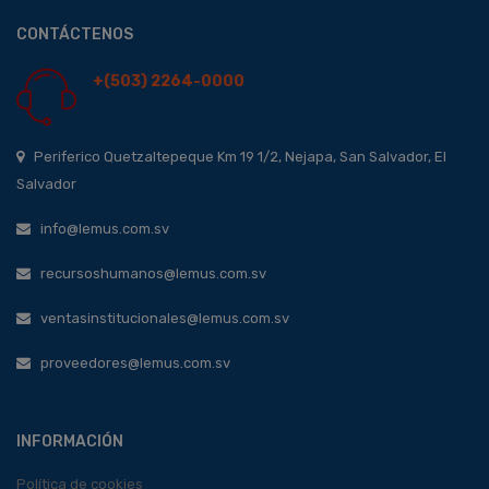
CONTÁCTENOS
+(503) 2264-0000
Periferico Quetzaltepeque Km 19 1/2, Nejapa, San Salvador, El
Salvador
info@lemus.com.sv
recursoshumanos@lemus.com.sv
ventasinstitucionales@lemus.com.sv
proveedores@lemus.com.sv
INFORMACIÓN
Política de cookies