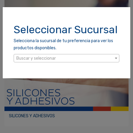
Seleccionar Sucursal
Selecciona la sucursal de tu preferencia para ver los
productos disponibles.
Buscar y seleccionar
SILICONES Y ADHESIVOS