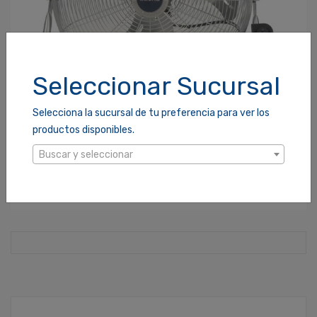
Seleccionar Sucursal
Selecciona la sucursal de tu preferencia para ver los
productos disponibles.
VENTILADOR LASKO 3 ASPAS PISO 3 VEL. 20 GRIS (2265QM)
Buscar y seleccionar
SKU: 931359
$129.00