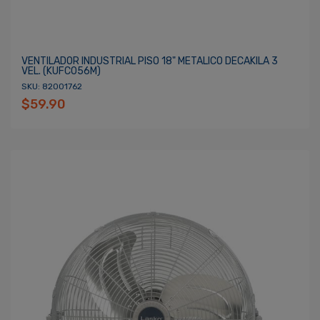
VENTILADOR INDUSTRIAL PISO 18" METALICO DECAKILA 3
VEL. (KUFC056M)
SKU: 82001762
$59.90