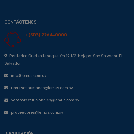
CONTÁCTENOS
+(503) 2264-0000
Periferico Quetzaltepeque Km 19 1/2, Nejapa, San Salvador, El
Salvador
info@lemus.com.sv
recursoshumanos@lemus.com.sv
ventasinstitucionales@lemus.com.sv
proveedores@lemus.com.sv
INFORMACIÓN