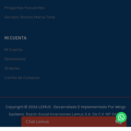
Preguntas frecuentes
Servicio Técnico Marca Total
MI CUENTA
Mi Cuenta
Direcciones
Órdenes
Carrito de Compras
Copyright © 2026 LEMUS . Desarrollado E Implementado Por Wings
Systems. Razón Social Inversiones Lemus S.A. De C.V. NIT 0614-
Chat Lemus
140700-101-4, NRC 123562-0