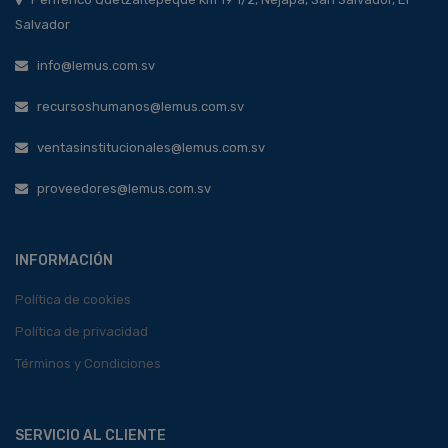
Salvador
info@lemus.com.sv
recursoshumanos@lemus.com.sv
ventasinstitucionales@lemus.com.sv
proveedores@lemus.com.sv
INFORMACIÓN
Política de cookies
Política de privacidad
Términos y Condiciones
SERVICIO AL CLIENTE