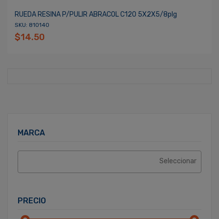
RUEDA RESINA P/PULIR ABRACOL C120 5X2X5/8plg
SKU: 810140
$14.50
MARCA
PRECIO