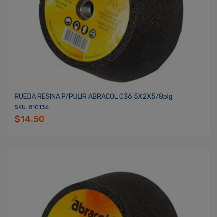
RUEDA RESINA P/PULIR ABRACOL C36 5X2X5/8plg
SKU: 810136
$14.50