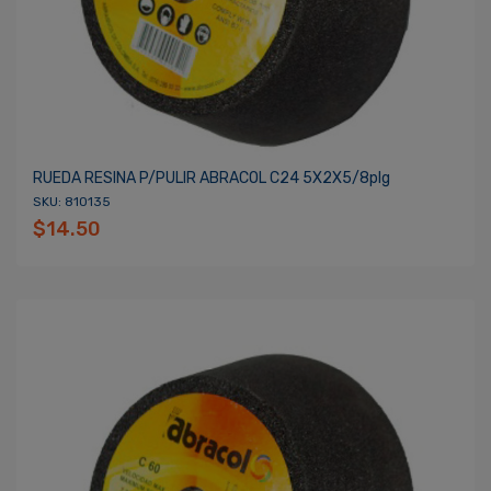
RUEDA RESINA P/PULIR ABRACOL C24 5X2X5/8plg
SKU: 810135
$14.50