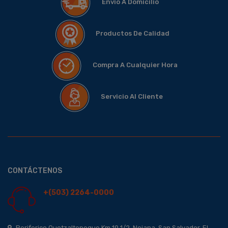
Envió A Domicilio
Productos De Calidad
Compra A Cualquier Hora
Servicio Al Cliente
CONTÁCTENOS
+(503) 2264-0000
Periferico Quetzaltepeque Km 19 1/2, Nejapa, San Salvador, El