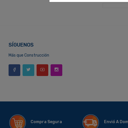
SÍGUENOS
Más que Construcción
Compra Segura
Envió A Do