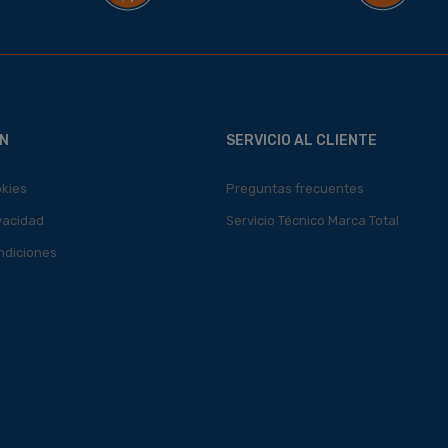
N
SERVICIO AL CLIENTE
okies
Preguntas frecuentes
ivacidad
Servicio Técnico Marca Total
ndiciones