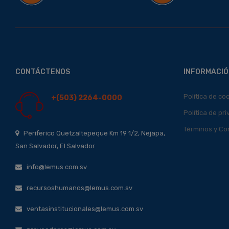
CONTÁCTENOS
INFORMACIÓ
Política de co
+(503) 2264-0000
Política de pr
Términos y Co
Periferico Quetzaltepeque Km 19 1/2, Nejapa,
San Salvador, El Salvador
info@lemus.com.sv
recursoshumanos@lemus.com.sv
ventasinstitucionales@lemus.com.sv