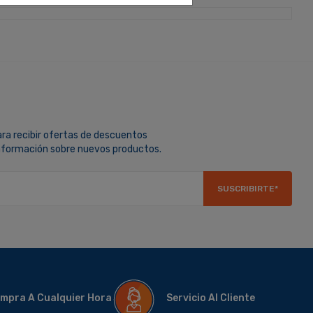
ara recibir ofertas de descuentos
información sobre nuevos productos.
SUSCRIBIRTE*
mpra A Cualquier Hora
Servicio Al Cliente