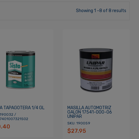
Showing 1 –8 of 8 results
TA TAPAGOTERA 1/4 GL
MASILLA AUTOMOTRIZ
GALON 17541-000-06
 190032 /
UNIPAR
 7401007321502
SKU: 190059
0.40
$27.95