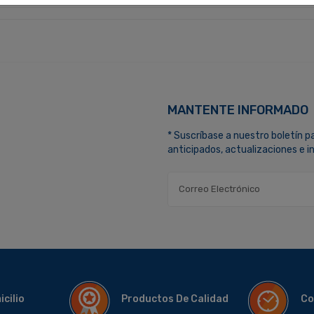
MANTENTE INFORMADO
* Suscríbase a nuestro boletín p
anticipados, actualizaciones e 
micilio
Productos De Calidad
Co