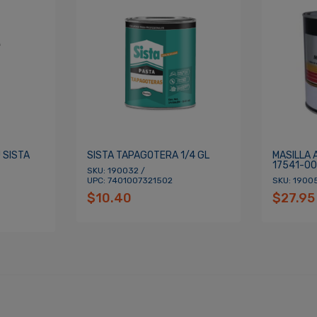
cordarme
ACCEDER
 SISTA
SISTA TAPAGOTERA 1/4 GL
MASILLA
17541-00
SKU: 190032 /
UPC: 7401007321502
SKU: 1900
$10.40
$27.95