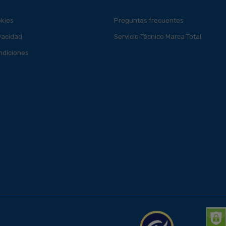
okies
Preguntas frecuentes
ivacidad
Servicio Técnico Marca Total
ndiciones