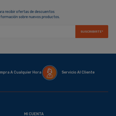
ara recibir ofertas de descuentos
información sobre nuevos productos.
SUSCRIBIRTE*
mpra A Cualquier Hora
Servicio Al Cliente
MI CUENTA