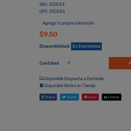
SKU: 350053
UPC: 350053
Agrega tu propia valoración
$9.50
Disponibilidad:
En Existencia
A
Cantidad
Disponible Despacho a Domicilio
Disponible Retiro en Tienda
Share
Tweet
Save
Linked