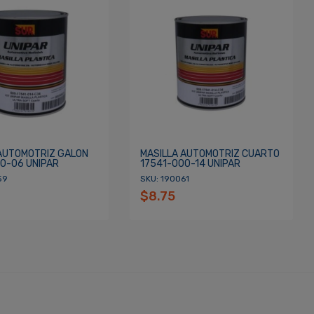
 AUTOMOTRIZ GALON
MASILLA AUTOMOTRIZ CUARTO
0-06 UNIPAR
17541-000-14 UNIPAR
59
SKU: 190061
$8.75