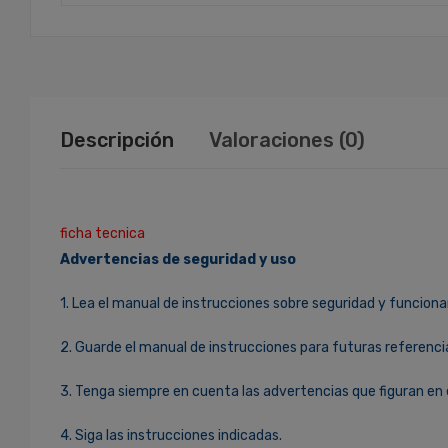
Descripción
Valoraciones (0)
ficha tecnica
Advertencias de seguridad y uso
1. Lea el manual de instrucciones sobre seguridad y funciona
2. Guarde el manual de instrucciones para futuras referenci
3. Tenga siempre en cuenta las advertencias que figuran en 
4. Siga las instrucciones indicadas.