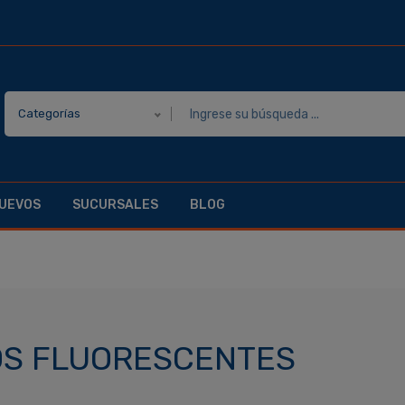
Categorías
UEVOS
SUCURSALES
BLOG
S FLUORESCENTES