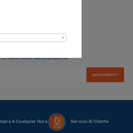
ara recibir ofertas de descuentos
información sobre nuevos productos.
SUSCRIBIRTE*
mpra A Cualquier Hora
Servicio Al Cliente