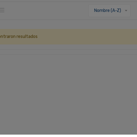
Nombre (A-Z)
ntraron resultados