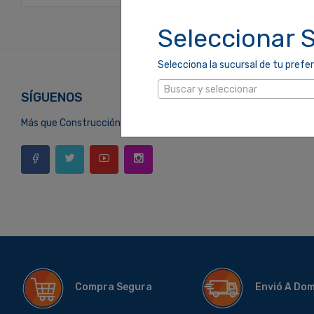
Seleccionar 
Selecciona la sucursal de tu prefer
Buscar y seleccionar
SÍGUENOS
Más que Construcción
Compra Segura
Envió A Do