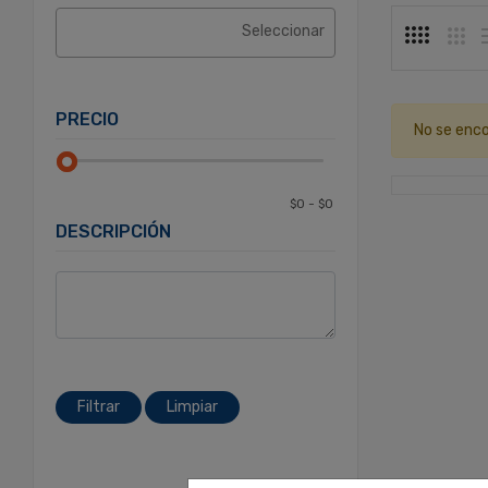
PRECIO
No se enco
DESCRIPCIÓN
Filtrar
Limpiar