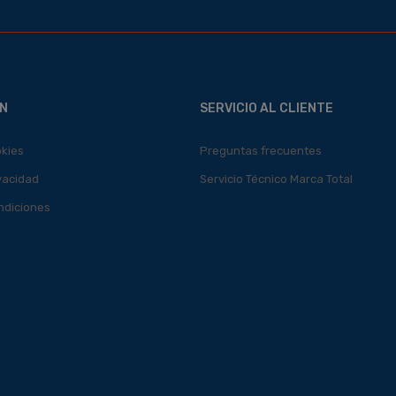
N
SERVICIO AL CLIENTE
okies
Preguntas frecuentes
ivacidad
Servicio Técnico Marca Total
ndiciones