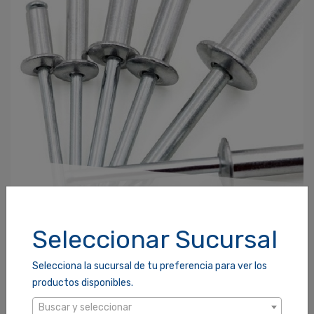
Seleccionar Sucursal
REMACHES
Selecciona la sucursal de tu preferencia para ver los
productos disponibles.
Buscar y seleccionar