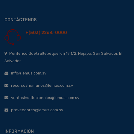
CONTÁCTENOS
+(503) 2264-0000
Periferico Quetzaltepeque Km 19 1/2, Nejapa, San Salvador, El
Salvador
info@lemus.com.sv
recursoshumanos@lemus.com.sv
ventasinstitucionales@lemus.com.sv
proveedores@lemus.com.sv
INFORMACIÓN