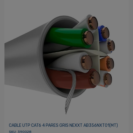
CABLE UTP CAT6 4 PARES GRIS NEXXT AB356NXT01(MT)
SKU: 390028