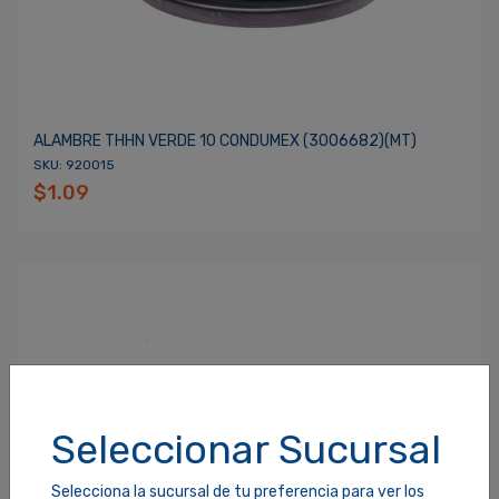
ALAMBRE THHN VERDE 10 CONDUMEX (3006682)(MT)
SKU: 920015
$1.09
Seleccionar Sucursal
Selecciona la sucursal de tu preferencia para ver los