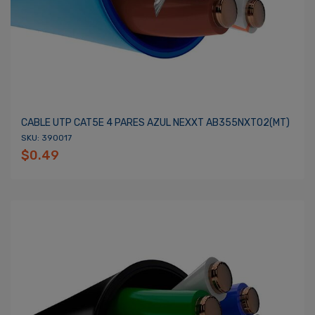
CABLE UTP CAT5E 4 PARES AZUL NEXXT AB355NXT02(MT)
SKU: 390017
$0.49