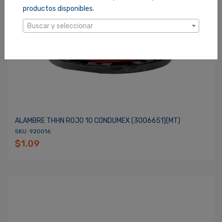
productos disponibles.
Buscar y seleccionar
ALAMBRE THHN ROJO 10 CONDUMEX (3006651)(MT)
SKU: 920016
$1.09