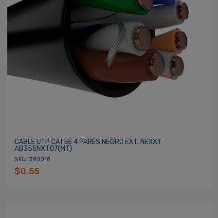
CABLE UTP CAT5E 4 PARES NEGRO EXT. NEXXT
AB355NXT07(MT)
SKU: 390018
$0.55