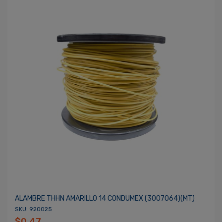
ALAMBRE THHN AMARILLO 14 CONDUMEX (3007064)(MT)
SKU: 920025
$0.47