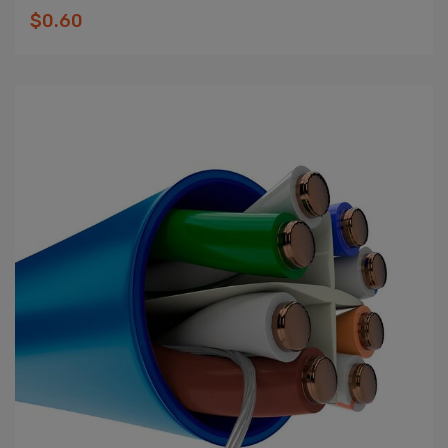
$0.60