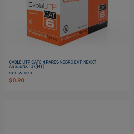
CABLE UTP CAT6 4 PARES NEGRO EXT. NEXXT
AB356NXT07(MT)
SKU: 390030
$0.90