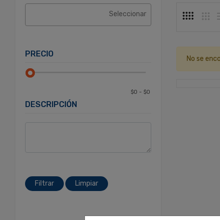
PRECIO
No se enco
DESCRIPCIÓN
Filtrar
Limpiar