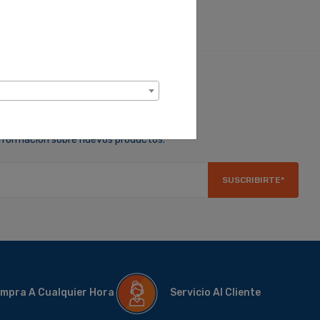
ara recibir ofertas de descuentos
información sobre nuevos productos.
SUSCRIBIRTE*
mpra A Cualquier Hora
Servicio Al Cliente