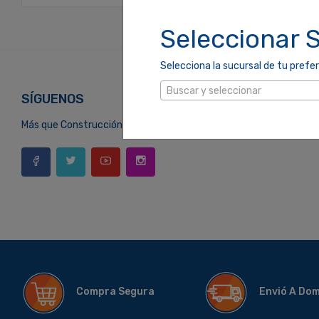
Seleccionar 
Selecciona la sucursal de tu prefer
Buscar y seleccionar
SÍGUENOS
Más que Construcción
Compra Segura
Envió A Do