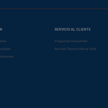
N
SERVICIO AL CLIENTE
okies
Preguntas frecuentes
ivacidad
Servicio Técnico Marca Total
ndiciones