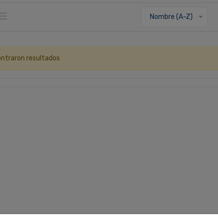
Nombre (A-Z)
ntraron resultados