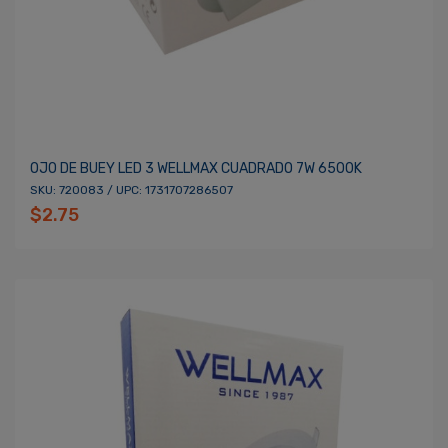
OJO DE BUEY LED 3 WELLMAX CUADRADO 7W 6500K
SKU: 720083 / UPC: 1731707286507
$2.75