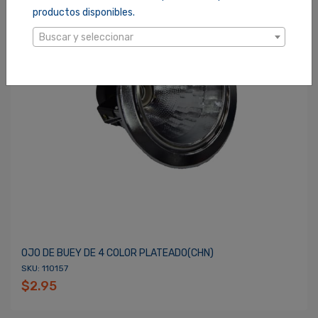
productos disponibles.
Buscar y seleccionar
OJO DE BUEY DE 4 COLOR PLATEADO(CHN)
SKU: 110157
$2.95