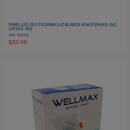
PANEL LED 2X2 SYLVANIA LUZ BLANCA 40W (P29643-36)
(29562-36)
SKU: 720173
$30.90