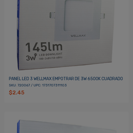
PANEL LED 3 WELLMAX EMPOTRAR DE 3W 6500K CUADRADO
SKU: 720067 / UPC: 1731707311103
$2.45