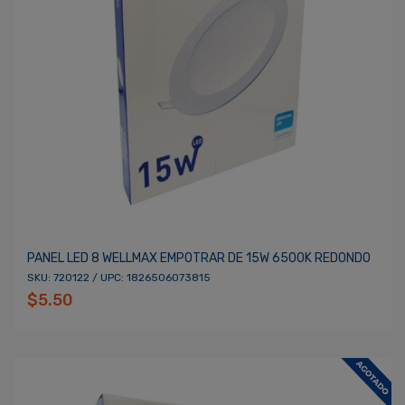
PANEL LED 8 WELLMAX EMPOTRAR DE 15W 6500K REDONDO
SKU: 720122 / UPC: 1826506073815
$5.50