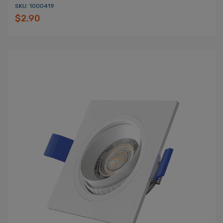
SKU: 1000419
$2.90