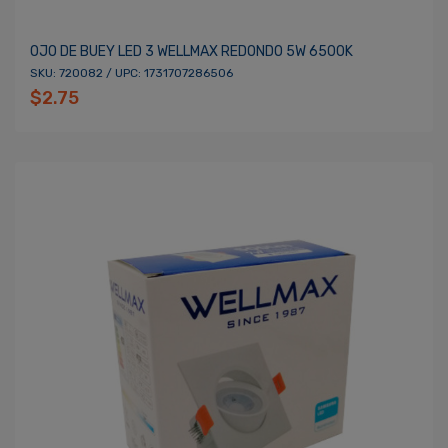
OJO DE BUEY LED 3 WELLMAX REDONDO 5W 6500K
SKU: 720082 / UPC: 1731707286506
$2.75