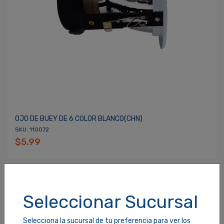
OJO DE BUEY DE 6 COLOR BLANCO(CHN)
SKU: 110072
$5.99
Seleccionar Sucursal
Selecciona la sucursal de tu preferencia para ver los