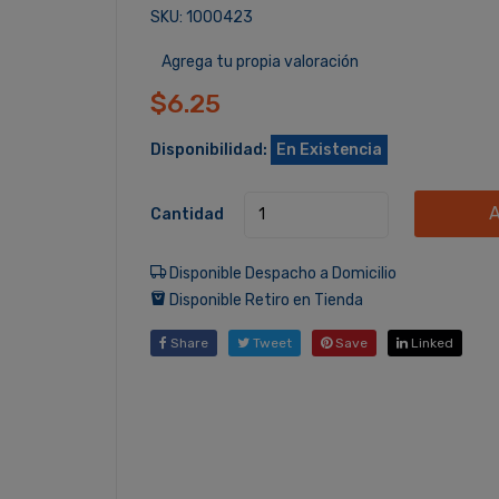
SKU: 1000423
Agrega tu propia valoración
$6.25
Disponibilidad:
En Existencia
A
Cantidad
Disponible Despacho a Domicilio
Disponible Retiro en Tienda
Share
Tweet
Save
Linked