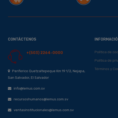
CONTÁCTENOS
INFORMACIÓ
Política de co
+(503) 2264-0000
Política de pr
Términos y Co
Periferico Quetzaltepeque Km 19 1/2, Nejapa,
San Salvador, El Salvador
info@lemus.com.sv
recursoshumanos@lemus.com.sv
ventasinstitucionales@lemus.com.sv