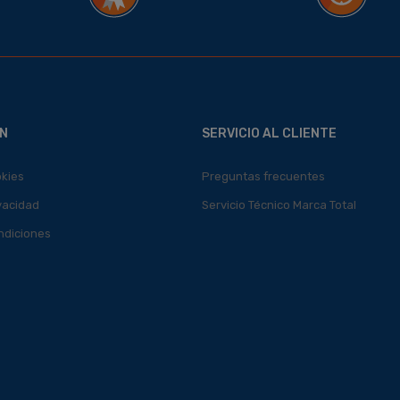
N
SERVICIO AL CLIENTE
okies
Preguntas frecuentes
ivacidad
Servicio Técnico Marca Total
ndiciones