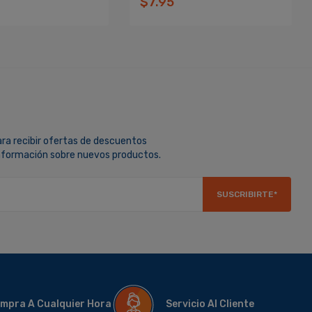
$7.95
ara recibir ofertas de descuentos
información sobre nuevos productos.
SUSCRIBIRTE*
mpra A Cualquier Hora
Servicio Al Cliente