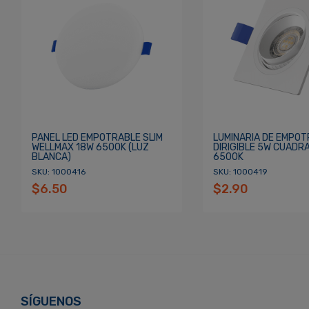
Re
¿Olvidaste tu Contraseña?
PANEL LED EMPOTRABLE SLIM
LUMINARIA DE EMPO
WELLMAX 18W 6500K (LUZ
DIRIGIBLE 5W CUADR
BLANCA)
6500K
SKU: 1000416
SKU: 1000419
$6.50
$2.90
SÍGUENOS