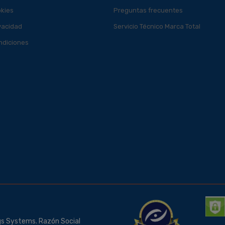
okies
Preguntas frecuentes
ivacidad
Servicio Técnico Marca Total
ndiciones
gs Systems. Razón Social