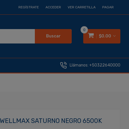
REGÍSTRATE
ACCEDER
VER CARRETILLA
PAGAR
0
Buscar
$0.00
Llámanos:
+50322640000
 WELLMAX SATURNO NEGRO 6500K