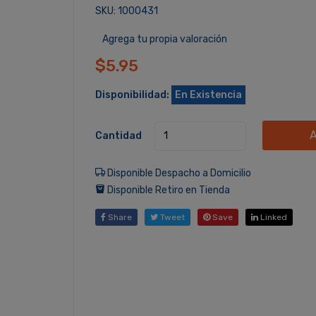
SKU: 1000431
Agrega tu propia valoración
$5.95
Disponibilidad:
En Existencia
A
Cantidad
Disponible Despacho a Domicilio
Disponible Retiro en Tienda
Share
Tweet
Save
Linked