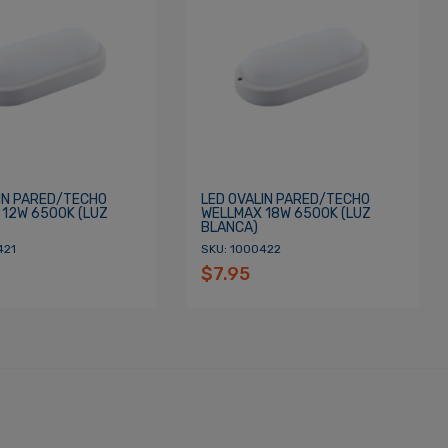
IN PARED/TECHO
LED OVALIN PARED/TECHO
12W 6500K (LUZ
WELLMAX 18W 6500K (LUZ
BLANCA)
421
SKU: 1000422
$7.95