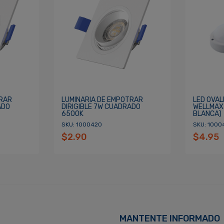
cordarme
ACCEDER
TRAR
LUMINARIA DE EMPOTRAR
LED OVAL
ADO
DIRIGIBLE 7W CUADRADO
WELLMAX 
6500K
BLANCA)
SKU: 1000420
SKU: 1000
$2.90
$4.95
MANTENTE INFORMADO