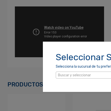
Seleccionar 
Ingresa Para Dejar Tu Valoración
Selecciona la sucursal de tu prefer
Buscar y seleccionar
Correo Electrónico
*
PRODUCTOS RELACIONADOS
Contraseña
*