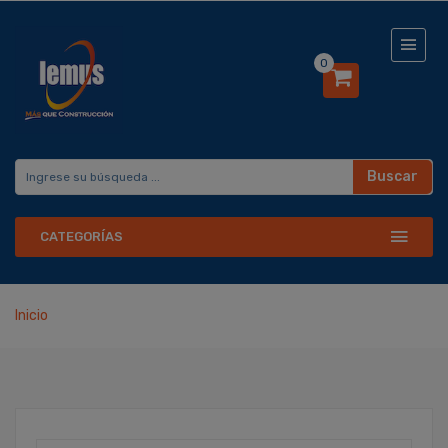
0
Buscar
CATEGORÍAS
Inicio