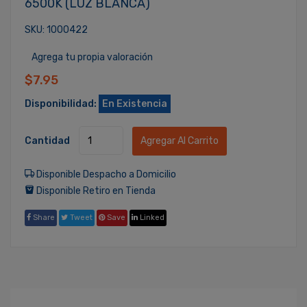
6500K (LUZ BLANCA)
SKU: 1000422
Agrega tu propia valoración
$7.95
Disponibilidad:
En Existencia
Cantidad
Agregar Al Carrito
Disponible Despacho a Domicilio
Disponible Retiro en Tienda
Share
Tweet
Save
Linked