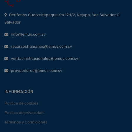
Periferico Quetzaltepeque Km 19 1/2, Nejapa, San Salvador, El
Salvador
info@lemus.com.sv
recursoshumanos@lemus.com.sv
ventasinstitucionales@lemus.com.sv
proveedores@lemus.com.sv
INFORMACIÓN
Política de cookies
Política de privacidad
Términos y Condiciones