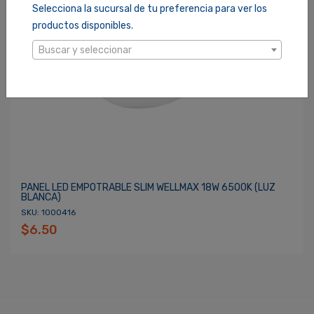
Selecciona la sucursal de tu preferencia para ver los
productos disponibles.
Buscar y seleccionar
PANEL LED EMPOTRABLE SLIM WELLMAX 18W 6500K (LUZ
BLANCA)
SKU: 1000416
$6.50