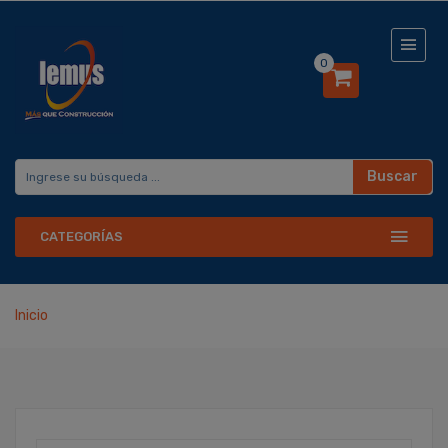
0
Buscar
CATEGORÍAS
Inicio