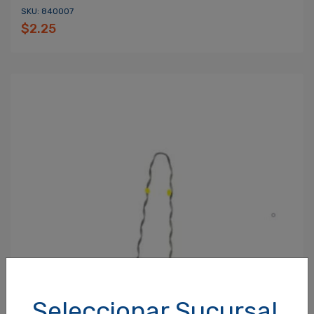
SKU: 840007
$2.25
Seleccionar Sucursal