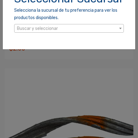
Selecciona la sucursal de tu preferencia para ver los
productos disponibles.
Buscar y seleccionar
PERFORMADA PUNTO AMARILLO WP #4 / 6
SKU: 931283
$2.00