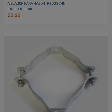
AISLADOR PARA RAZOR (P300)(CHN)
SKU: ELEC-00110
$0.20