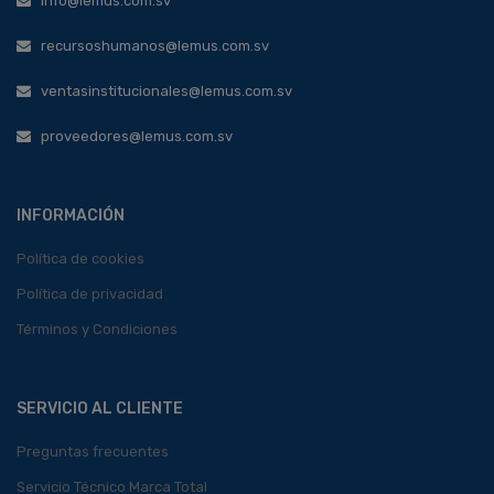
info@lemus.com.sv
recursoshumanos@lemus.com.sv
ventasinstitucionales@lemus.com.sv
proveedores@lemus.com.sv
INFORMACIÓN
Política de cookies
Política de privacidad
Términos y Condiciones
SERVICIO AL CLIENTE
Preguntas frecuentes
Servicio Técnico Marca Total