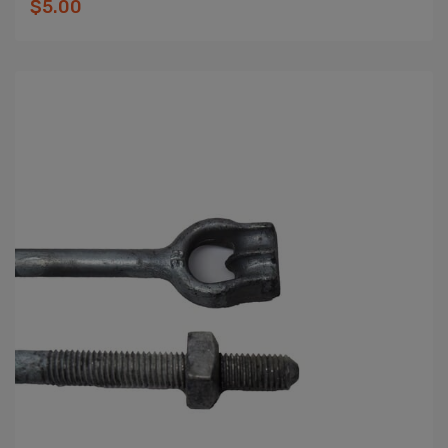
$5.00