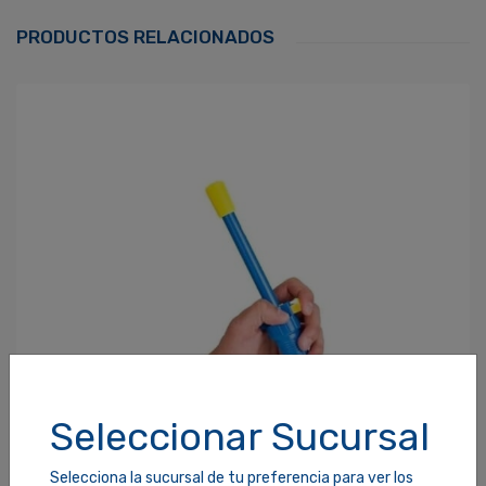
Correo Electrónico
*
PRODUCTOS RELACIONADOS
Contraseña
*
¿Olvidaste tu Contraseña?
Recordarme
ACCEDER
Seleccionar Sucursal
Selecciona la sucursal de tu preferencia para ver los