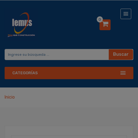
0
Buscar
CATEGORÍAS
Inicio