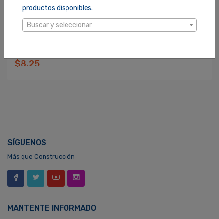
productos disponibles.
Buscar y seleccionar
EXTRACTOR DE SOLDADURA STEREN (CAU-175)
SKU: 1001451
$8.25
SÍGUENOS
Más que Construcción
MANTENTE INFORMADO