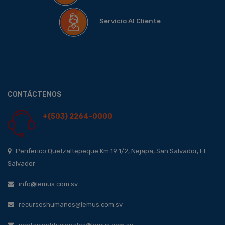
Servicio Al Cliente
CONTÁCTENOS
+(503) 2264-0000
Periferico Quetzaltepeque Km 19 1/2, Nejapa, San Salvador, El
Salvador
info@lemus.com.sv
recursoshumanos@lemus.com.sv