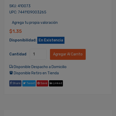
SKU: 410073
UPC: 7441109003265
Agrega tu propia valoración
$1.35
Disponibilidad:
En Existencia
Cantidad
Agregar Al Carrito
Disponible Despacho a Domicilio
Disponible Retiro en Tienda
Share
Tweet
Save
Linked