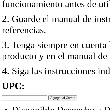
funcionamiento antes de util
2. Guarde el manual de inst
referencias.
3. Tenga siempre en cuenta 
producto y en el manual de 
4. Siga las instrucciones in
UPC:
Agregar al Carrito
Disponible Despacho a D