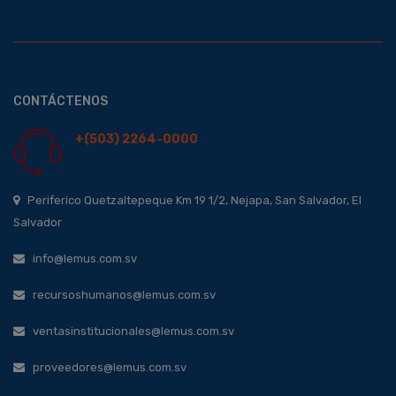
CONTÁCTENOS
+(503) 2264-0000
Periferico Quetzaltepeque Km 19 1/2, Nejapa, San Salvador, El
Salvador
info@lemus.com.sv
recursoshumanos@lemus.com.sv
ventasinstitucionales@lemus.com.sv
proveedores@lemus.com.sv