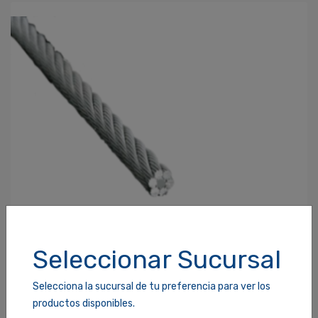
Contraseña
*
¿Olvidaste tu Contraseña?
Recordarme
ACCEDER
Seleccionar Sucursal
Selecciona la sucursal de tu preferencia para ver los
productos disponibles.