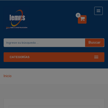
0
Buscar
CATEGORÍAS
Inicio