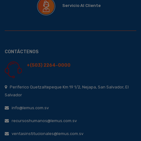
Servicio Al Cliente
CONTÁCTENOS
+(503) 2264-0000
Periferico Quetzaltepeque Km 19 1/2, Nejapa, San Salvador, El
Salvador
info@lemus.com.sv
recursoshumanos@lemus.com.sv
ventasinstitucionales@lemus.com.sv