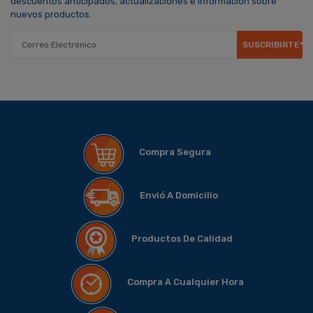
descuentos anticipados, actualizaciones e información sobre
nuevos productos.
SUSCRIBIRTE*
Compra Segura
Envió A Domicilio
Productos De Calidad
Compra A Cualquier Hora