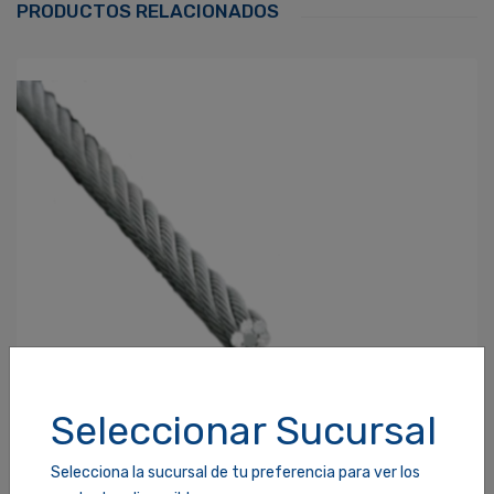
PRODUCTOS RELACIONADOS
Contraseña
*
¿Olvidaste tu Contraseña?
Recordarme
ACCEDER
Seleccionar Sucursal
Selecciona la sucursal de tu preferencia para ver los