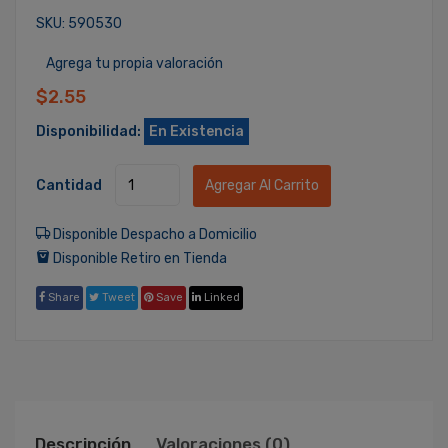
SKU: 590530
Agrega tu propia valoración
$2.55
Disponibilidad:
En Existencia
Cantidad
Agregar Al Carrito
Disponible Despacho a Domicilio
Disponible Retiro en Tienda
Share
Tweet
Save
Linked
Descripción
Valoraciones (0)