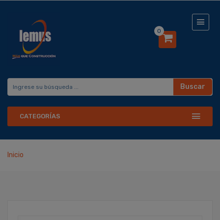
0
Buscar
CATEGORÍAS
Inicio