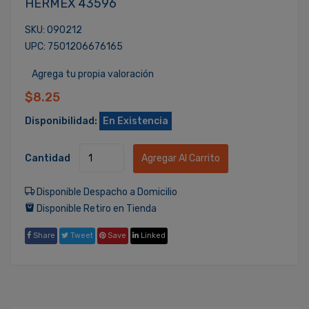
HERMEX 43596
SKU: 090212
UPC: 7501206676165
Agrega tu propia valoración
$8.25
Disponibilidad:
En Existencia
Cantidad
Agregar Al Carrito
Disponible Despacho a Domicilio
Disponible Retiro en Tienda
Share
Tweet
Save
Linked