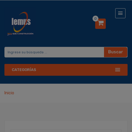
0
Buscar
CATEGORÍAS
Inicio