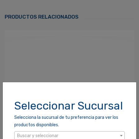
Correo Electrónico
*
PRODUCTOS RELACIONADOS
Contraseña
*
¿Olvidaste tu Contraseña?
Recordarme
ACCEDER
Seleccionar Sucursal
Selecciona la sucursal de tu preferencia para ver los
productos disponibles.
Buscar y seleccionar