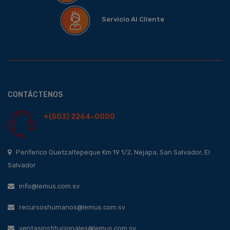
Servicio Al Cliente
CONTÁCTENOS
+(503) 2264-0000
Periferico Quetzaltepeque Km 19 1/2, Nejapa, San Salvador, El
Salvador
info@lemus.com.sv
recursoshumanos@lemus.com.sv
ventasinstitucionales@lemus.com.sv