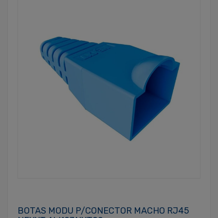
BOTAS MODU P/CONECTOR MACHO RJ45