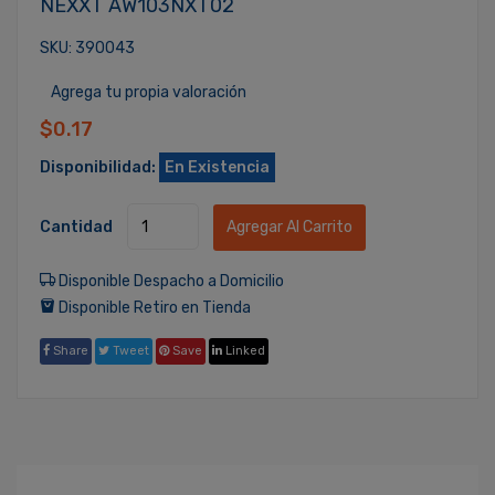
NEXXT AW103NXT02
SKU: 390043
Agrega tu propia valoración
$0.17
Disponibilidad:
En Existencia
Cantidad
Agregar Al Carrito
Disponible Despacho a Domicilio
Disponible Retiro en Tienda
Share
Tweet
Save
Linked