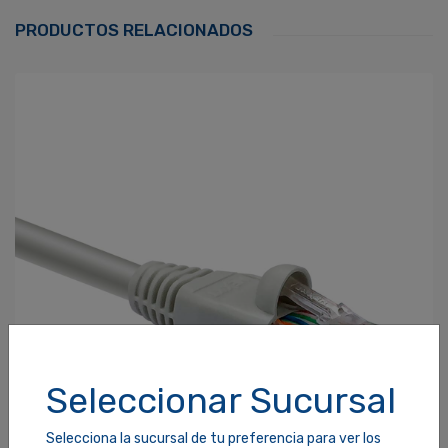
Correo Electrónico
*
PRODUCTOS RELACIONADOS
Contraseña
*
¿Olvidaste tu Contraseña?
Recordarme
ACCEDER
Seleccionar Sucursal
Selecciona la sucursal de tu preferencia para ver los