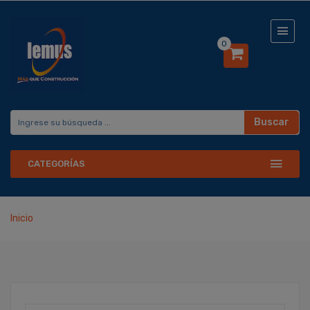
0
Buscar
CATEGORÍAS
Inicio