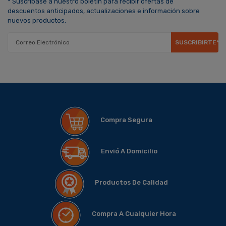
* Suscríbase a nuestro boletín para recibir ofertas de
descuentos anticipados, actualizaciones e información sobre
nuevos productos.
SUSCRIBIRTE*
Compra Segura
Envió A Domicilio
Productos De Calidad
Compra A Cualquier Hora