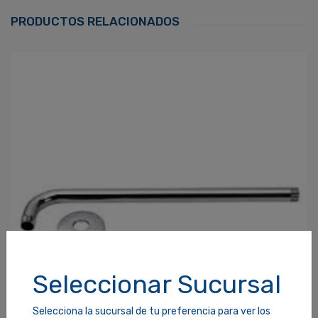
Correo Electrónico
*
PRODUCTOS RELACIONADOS
Contraseña
*
¿Olvidaste tu Contraseña?
Recordarme
ACCEDER
Seleccionar Sucursal
Selecciona la sucursal de tu preferencia para ver los