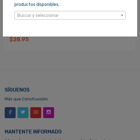
productos disponibles.
Buscar y seleccionar
BRAZO PARA DUCHA PFISTER 1/2X20PLG (01550RC)
SKU: 1000088
$28.95
SÍGUENOS
Más que Construcción
MANTENTE INFORMADO