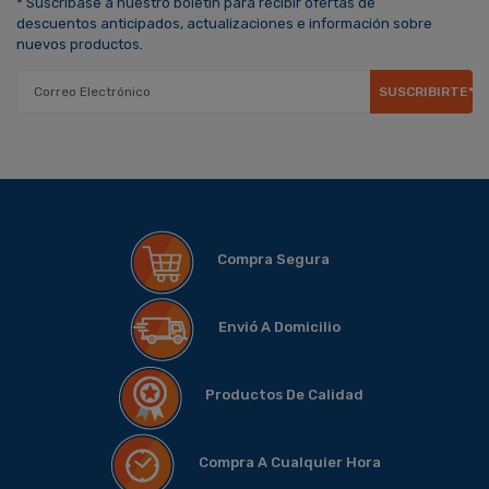
* Suscríbase a nuestro boletín para recibir ofertas de
descuentos anticipados, actualizaciones e información sobre
nuevos productos.
SUSCRIBIRTE*
Compra Segura
Envió A Domicilio
Productos De Calidad
Compra A Cualquier Hora