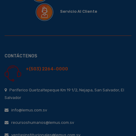
Servicio Al Cliente
CONTÁCTENOS
+(503) 2264-0000
Periferico Quetzaltepeque Km 19 1/2, Nejapa, San Salvador, El
Salvador
info@lemus.com.sv
recursoshumanos@lemus.com.sv
ventasinstitucionales@lemus.com.sv