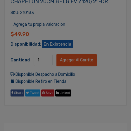
CHAPETON 20CM 8PLG FV Z120/21-CR
SKU: 210133
Agrega tu propia valoración
$49.90
Disponibilidad:
En Existencia
Cantidad
Agregar Al Carrito
Disponible Despacho a Domicilio
Disponible Retiro en Tienda
Share
Tweet
Save
Linked