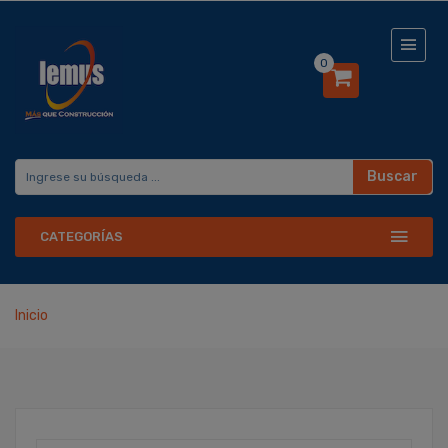
0
Buscar
CATEGORÍAS
Inicio