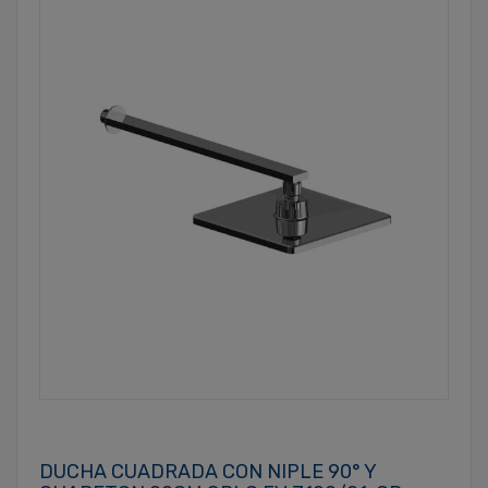
DUCHA CUADRADA CON NIPLE 90° Y