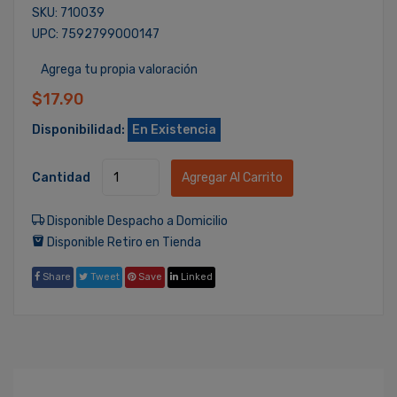
SKU: 710039
UPC: 7592799000147
Agrega tu propia valoración
$17.90
Disponibilidad:
En Existencia
Cantidad
Agregar Al Carrito
Disponible Despacho a Domicilio
Disponible Retiro en Tienda
Share
Tweet
Save
Linked