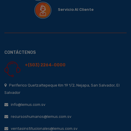
Servicio Al Cliente
CONTÁCTENOS
+(503) 2264-0000
Periferico Quetzaltepeque Km 19 1/2, Nejapa, San Salvador, El
Salvador
info@lemus.com.sv
recursoshumanos@lemus.com.sv
ventasinstitucionales@lemus.com.sv