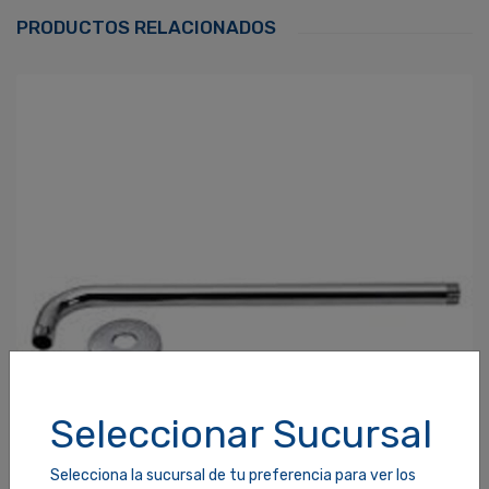
Correo Electrónico
*
PRODUCTOS RELACIONADOS
Contraseña
*
¿Olvidaste tu Contraseña?
Recordarme
ACCEDER
Seleccionar Sucursal
Selecciona la sucursal de tu preferencia para ver los