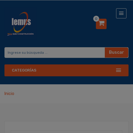
0
Buscar
CATEGORÍAS
Inicio