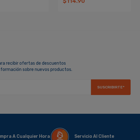
0
$114.90
ara recibir ofertas de descuentos
información sobre nuevos productos.
SUSCRIBIRTE*
mpra A Cualquier Hora
Servicio Al Cliente