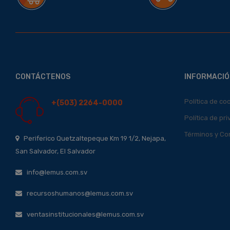
CONTÁCTENOS
INFORMACIÓ
Política de co
+(503) 2264-0000
Política de pr
Términos y Co
Periferico Quetzaltepeque Km 19 1/2, Nejapa,
San Salvador, El Salvador
info@lemus.com.sv
recursoshumanos@lemus.com.sv
ventasinstitucionales@lemus.com.sv