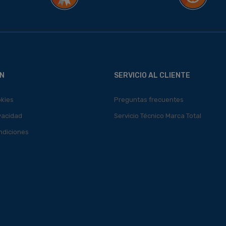
N
SERVICIO AL CLIENTE
okies
Preguntas frecuentes
ivacidad
Servicio Técnico Marca Total
ndiciones