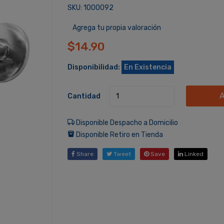
SKU: 1000092
Agrega tu propia valoración
$14.90
Disponibilidad:
En Existencia
A
Cantidad
Disponible Despacho a Domicilio
Disponible Retiro en Tienda
Share
Tweet
Save
Linked