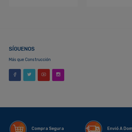
SÍGUENOS
Más que Construcción
Compra Segura
Envió A Do