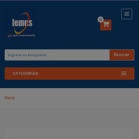
0
Buscar
CATEGORÍAS
Inicio