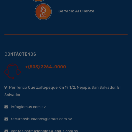
Servicio Al Cliente
CONTÁCTENOS
+(503) 2264-0000
Periferico Quetzaltepeque Km 19 1/2, Nejapa, San Salvador, El
Salvador
info@lemus.com.sv
recursoshumanos@lemus.com.sv
ventasinstitucionales@lemus.com.sv