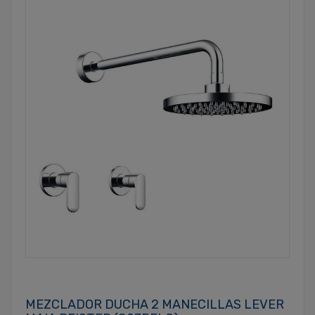
MEZCLADOR DUCHA 2 MANECILLAS LEVER