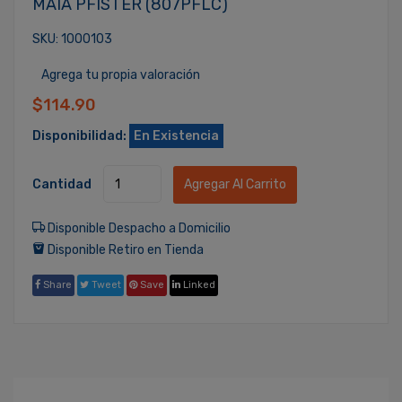
MAIA PFISTER (807PFLC)
SKU: 1000103
Agrega tu propia valoración
$114.90
Disponibilidad:
En Existencia
Cantidad
Agregar Al Carrito
Disponible Despacho a Domicilio
Disponible Retiro en Tienda
Share
Tweet
Save
Linked