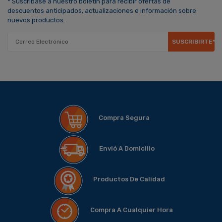
* Suscríbase a nuestro boletín para recibir ofertas de
descuentos anticipados, actualizaciones e información sobre
nuevos productos.
SUSCRIBIRTE*
Compra Segura
Envió A Domicilio
Productos De Calidad
Compra A Cualquier Hora