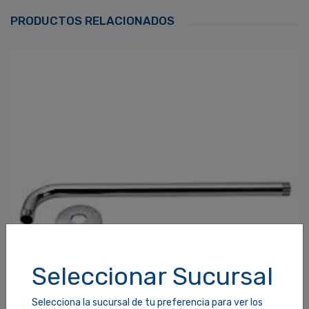
Correo Electrónico
*
PRODUCTOS RELACIONADOS
Contraseña
*
¿Olvidaste tu Contraseña?
Recordarme
ACCEDER
Seleccionar Sucursal
Selecciona la sucursal de tu preferencia para ver los