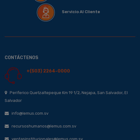
Servicio Al Cliente
CONTÁCTENOS
+(503) 2264-0000
Periferico Quetzaltepeque Km 19 1/2, Nejapa, San Salvador, El
Salvador
info@lemus.com.sv
recursoshumanos@lemus.com.sv
ventasinstitucionales@lemus.com.sv