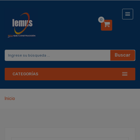
0
Buscar
CATEGORÍAS
Inicio