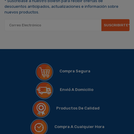
* Suscríbase a nuestro boletín para recibir ofertas de
descuentos anticipados, actualizaciones e información sobre
nuevos productos.
SUSCRIBIRTE*
Compra Segura
Envió A Domicilio
Productos De Calidad
Compra A Cualquier Hora