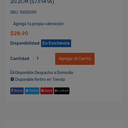
20.2CM (S73141A)
SKU: 1000090
Agrega tu propia valoración
$28.90
Disponibilidad:
En Existencia
Cantidad
Agregar Al Carrito
Disponible Despacho a Domicilio
Disponible Retiro en Tienda
Share
Tweet
Save
Linked