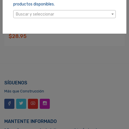
productos disponibles.
Buscar y seleccionar
BRAZO PARA DUCHA PFISTER 1/2X20PLG (01550RC)
SKU: 1000088
$28.95
SÍGUENOS
Más que Construcción
MANTENTE INFORMADO