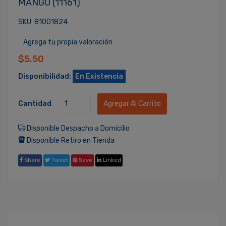
MANGO (11161)
SKU: 81001824
Agrega tu propia valoración
$5.50
Disponibilidad:
En Existencia
Cantidad
Agregar Al Carrito
Disponible Despacho a Domicilio
Disponible Retiro en Tienda
Share
Tweet
Save
Linked