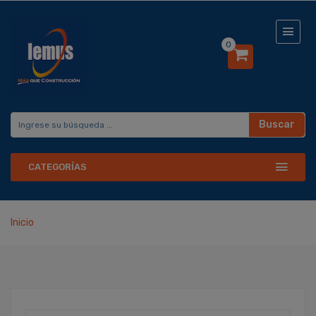
0
Buscar
CATEGORÍAS
Inicio