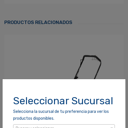
Ingresa Para Dejar Tu Valoración
Correo Electrónico
*
PRODUCTOS RELACIONADOS
Contraseña
*
¿Olvidaste tu Contraseña?
Recordarme
ACCEDER
Seleccionar Sucursal
Selecciona la sucursal de tu preferencia para ver los
productos disponibles.