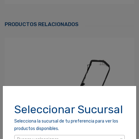
Ingresa Para Dejar Tu Valoración
Correo Electrónico
*
PRODUCTOS RELACIONADOS
Contraseña
*
¿Olvidaste tu Contraseña?
Recordarme
ACCEDER
Seleccionar Sucursal
Selecciona la sucursal de tu preferencia para ver los
productos disponibles.