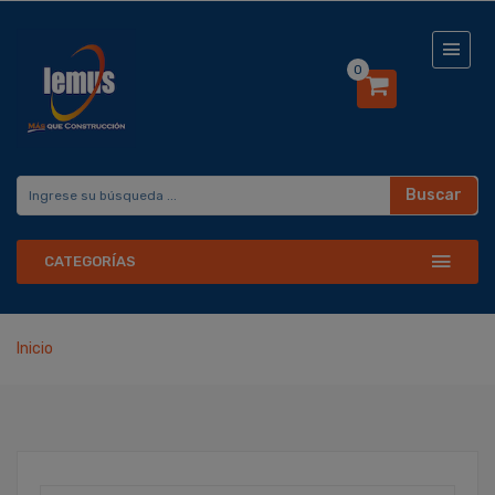
0
Buscar
CATEGORÍAS
Inicio