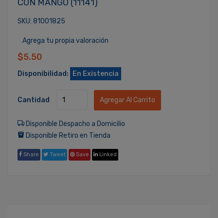
CON MANGO (11141)
SKU: 81001825
Agrega tu propia valoración
$5.50
Disponibilidad:
En Existencia
Cantidad
Agregar Al Carrito
Disponible Despacho a Domicilio
Disponible Retiro en Tienda
Share
Tweet
Save
Linked